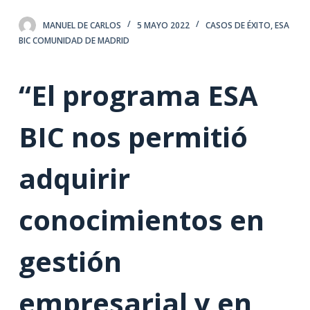
MANUEL DE CARLOS
5 MAYO 2022
CASOS DE ÉXITO
,
ESA
BIC COMUNIDAD DE MADRID
“El programa ESA
BIC nos permitió
adquirir
conocimientos en
gestión
empresarial y en