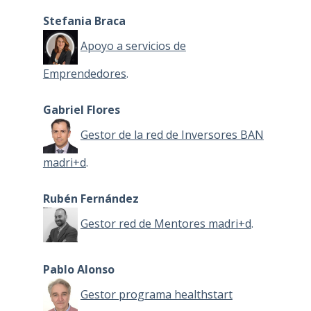
Stefania Braca
Apoyo a servicios de
Emprendedores
.
Gabriel Flores
Gestor de la red de Inversores BAN
madri+d
.
Rubén Fernández
Gestor red de Mentores madri+d
.
Pablo Alonso
Gestor programa healthstart