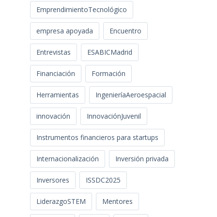
EmprendimientoTecnológico
empresa apoyada
Encuentro
Entrevistas
ESABICMadrid
Financiación
Formación
Herramientas
IngenieríaAeroespacial
innovación
InnovaciónJuvenil
Instrumentos financieros para startups
Internacionalización
Inversión privada
Inversores
ISSDC2025
LiderazgoSTEM
Mentores