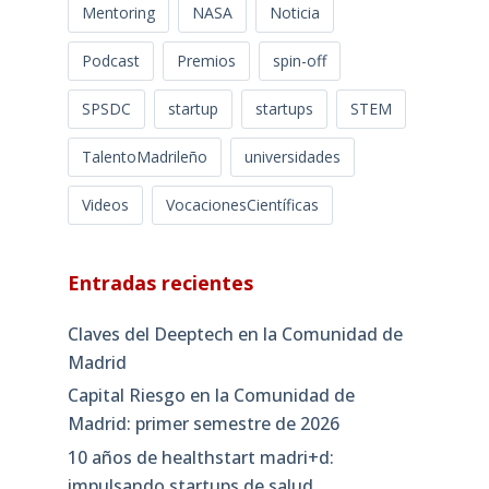
Mentoring
NASA
Noticia
Podcast
Premios
spin-off
SPSDC
startup
startups
STEM
TalentoMadrileño
universidades
Videos
VocacionesCientíficas
Entradas recientes
Claves del Deeptech en la Comunidad de
Madrid
Capital Riesgo en la Comunidad de
Madrid: primer semestre de 2026
10 años de healthstart madri+d:
impulsando startups de salud