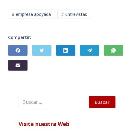
# empresa apoyada
# Entrevistas
Compartir:
Buscar
Buscar
Visita nuestra Web