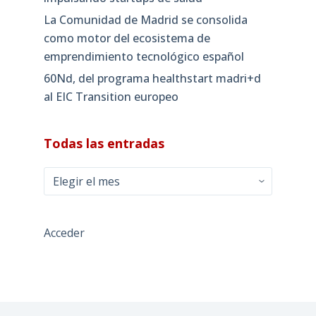
La Comunidad de Madrid se consolida
como motor del ecosistema de
emprendimiento tecnológico español
60Nd, del programa healthstart madri+d
al EIC Transition europeo
Todas las entradas
Todas
las
entradas
Acceder