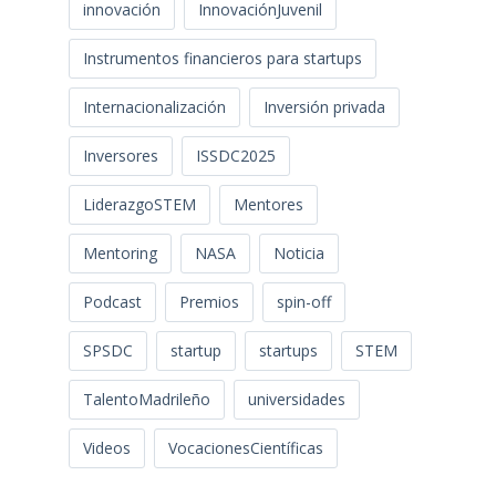
innovación
InnovaciónJuvenil
Instrumentos financieros para startups
Internacionalización
Inversión privada
Inversores
ISSDC2025
LiderazgoSTEM
Mentores
Mentoring
NASA
Noticia
Podcast
Premios
spin-off
SPSDC
startup
startups
STEM
TalentoMadrileño
universidades
Videos
VocacionesCientíficas