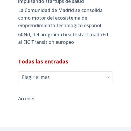
impulsando startups de salud
La Comunidad de Madrid se consolida
como motor del ecosistema de
emprendimiento tecnológico español
60Nd, del programa healthstart madri+d
al EIC Transition europeo
Todas las entradas
Todas
las
entradas
Acceder