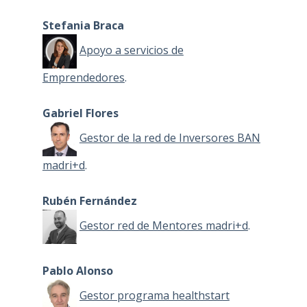
Stefania Braca
Apoyo a servicios de
Emprendedores
.
Gabriel Flores
Gestor de la red de Inversores BAN
madri+d
.
Rubén Fernández
Gestor red de Mentores madri+d
.
Pablo Alonso
Gestor programa healthstart