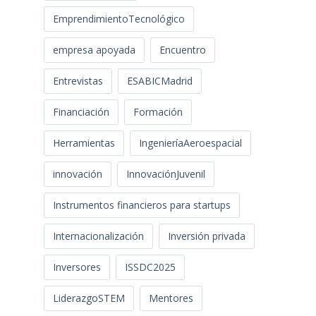
EmprendimientoTecnológico
empresa apoyada
Encuentro
Entrevistas
ESABICMadrid
Financiación
Formación
Herramientas
IngenieríaAeroespacial
innovación
InnovaciónJuvenil
Instrumentos financieros para startups
Internacionalización
Inversión privada
Inversores
ISSDC2025
LiderazgoSTEM
Mentores