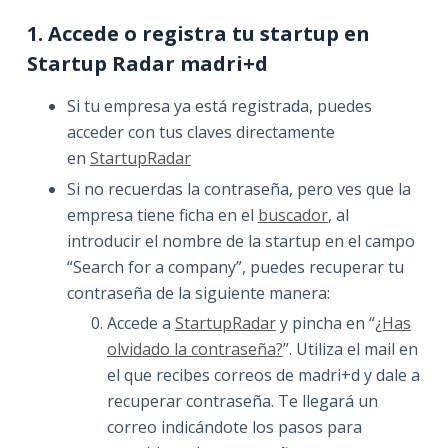
1. Accede o registra tu startup en
Startup Radar madri+d
Si tu empresa ya está registrada, puedes
acceder con tus claves directamente
en
StartupRadar
Si no recuerdas la contraseña, pero ves que la
empresa tiene ficha en el
buscador
, al
introducir el nombre de la startup en el campo
“Search for a company”, puedes recuperar tu
contraseña de la siguiente manera:
Accede a
StartupRadar
y pincha en “
¿Has
olvidado la contraseña?
”. Utiliza el mail en
el que recibes correos de madri+d y dale a
recuperar contraseña. Te llegará un
correo indicándote los pasos para