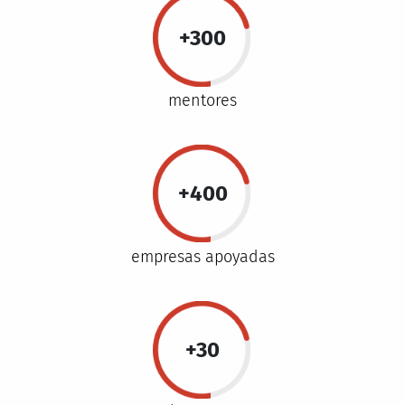
+300
mentores
+400
empresas apoyadas
+30