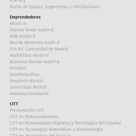
EUR-ACE
Buzón de Quejas, Sugerencias y Felicitaciones
Emprendedores
About us
Startup Radar madri+d
BAN madri+d
Red de Mentores madri+d
ESA BIC Comunidad de Madrid
healthStart madri+d
Business Mentor madri+d
Estudios
healthstartPlus
Deeptech Madrid
Govtechlab Madrid
Innodays/Innobares
CITT
Presentación CITT
CITT en Semiconductores
CITT en Humanidades Digitales y Tecnologías del Español
CITT en Tecnologías Biomédicas y Biotecnología
CITT en Tecnologías del Espacio