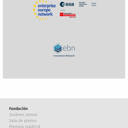
Fundación
Quiénes somos
Sala de prensa
Premios madri+d