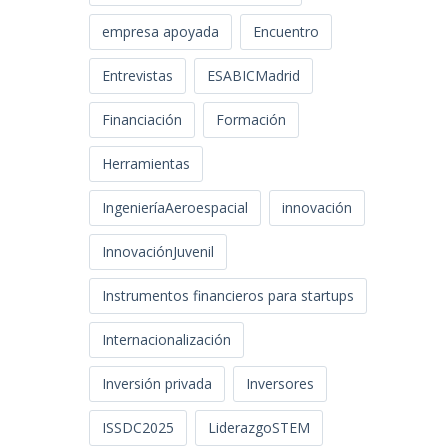
empresa apoyada
Encuentro
Entrevistas
ESABICMadrid
Financiación
Formación
Herramientas
IngenieríaAeroespacial
innovación
InnovaciónJuvenil
Instrumentos financieros para startups
Internacionalización
Inversión privada
Inversores
ISSDC2025
LiderazgoSTEM