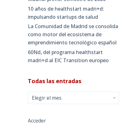
10 años de healthstart madri+d:
impulsando startups de salud
La Comunidad de Madrid se consolida
como motor del ecosistema de
emprendimiento tecnológico español
60Nd, del programa healthstart
madri+d al EIC Transition europeo
Todas las entradas
Todas
las
entradas
Acceder