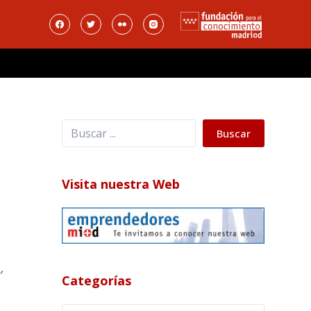
Buscar
Buscar
Visita nuestra Web
N
,
Categorías