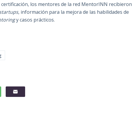
e certificación, los mentores de la red MentorINN recibieron
startups
, información para la mejora de las habilidades de
toring
y casos prácticos.
g