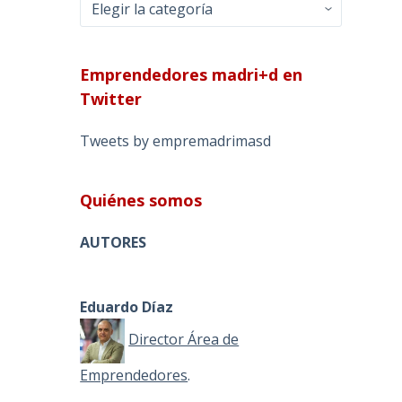
Categorías
Emprendedores madri+d en
Twitter
Tweets by empremadrimasd
Quiénes somos
AUTORES
Eduardo Díaz
Director Área de
Emprendedores
.