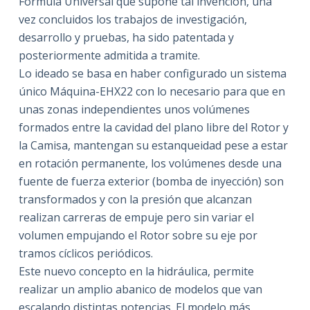
Formula Universal que supone tal invención, una
vez concluidos los trabajos de investigación,
desarrollo y pruebas, ha sido patentada y
posteriormente admitida a tramite.
Lo ideado se basa en haber configurado un sistema
único Máquina-EHX22 con lo necesario para que en
unas zonas independientes unos volúmenes
formados entre la cavidad del plano libre del Rotor y
la Camisa, mantengan su estanqueidad pese a estar
en rotación permanente, los volúmenes desde una
fuente de fuerza exterior (bomba de inyección) son
transformados y con la presión que alcanzan
realizan carreras de empuje pero sin variar el
volumen empujando el Rotor sobre su eje por
tramos cíclicos periódicos.
Este nuevo concepto en la hidráulica, permite
realizar un amplio abanico de modelos que van
escalando distintas potencias. El modelo más