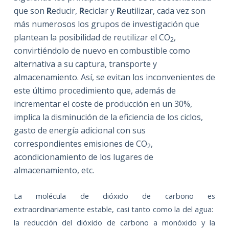
que son
R
educir,
R
eciclar y
R
eutilizar, cada vez son
más numerosos los grupos de investigación que
plantean la posibilidad de reutilizar el CO
,
2
convirtiéndolo de nuevo en combustible como
alternativa a su captura, transporte y
almacenamiento. Así, se evitan los inconvenientes de
este último procedimiento que, además de
incrementar el coste de producción en un 30%,
implica la disminución de la eficiencia de los ciclos,
gasto de energía adicional con sus
correspondientes emisiones de CO
,
2
acondicionamiento de los lugares de
almacenamiento, etc.
La molécula de dióxido de carbono es
extraordinariamente estable, casi tanto como la del agua:
la reducción del dióxido de carbono a monóxido y la