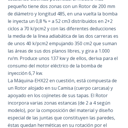
pequeño tiene dos zonas con un Rotor de 200 mm
de diámetro y longitud 485, en una vuelta la bomba
le inyecta un 0,8 % = a 52 cm3 distribuidos en 2+2
ciclos a 70 k/pcm2 y con las diferentes deducciones
la media de la línea adiabática de las dos carreras es
de unos 40 k/pcm2 empujando 350 cm2 que suman
las áreas de sus dos planos libres, y gira a 1.000
rv/m. Produce unos 137 kw y de ellos, deriva para el
consumo del motor eléctrico de la bomba de
inyección 6,7 kw.
La Máquina-EHX22 en cuestión, está compuesta de
un Rotor alojado en su Camisa (cuerpo carcasa) y
apoyado en los cojinetes de sus tapas. El Rotor
incorpora varias zonas estancas (de 2 a 4 según
modelo), por la composición del material y diseño
especial de las juntas que constituyen las paredes,
éstas quedan herméticas en su rotación por el