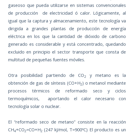
gaseoso que pueda utilizarse en sistemas convencionales
de producción
de electricidad ó calor. Lógicamente, al
igual que la captura y almacenamiento, este tecnología va
dirigida a grandes plantas de producción de energía
eléctrica en los que la cantidad de dióxido de carbono
generado es considerable y está concentrado, quedando
excluido en principio el sector transporte que consta de
multitud de pequeñas fuentes móviles.
Otra posibilidad partiendo de CO
y metano es la
2
obtención de gas de síntesis (CO+H
) o metanol mediante
2
procesos térmicos de reformado seco y ciclos
termoquímicos,
aportando el calor necesario con
tecnología solar o nuclear.
El “reformado seco de metano” consiste en la reacción
CH
+CO
=CO+H
(247 kJ/mol, T=900ºC) El producto es un
4
2
2