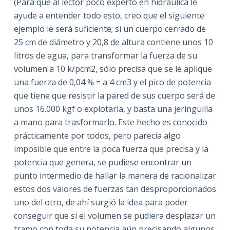
(Para que al lector poco experto en hidráulica le
ayude a entender todo esto, creo que el siguiente
ejemplo le será suficiente; si un cuerpo cerrado de
25 cm de diámetro y 20,8 de altura contiene unos 10
litros de agua, para transformar la fuerza de su
volumen a 10 k/pcm2, sólo precisa que se le aplique
una fuerza de 0,04 % = a 4 cm3 y el pico de potencia
que tiene que resistir la pared de sus cuerpo será de
unos 16.000 kgf o explotaría, y basta una jeringuilla
a mano para trasformarlo. Este hecho es conocido
prácticamente por todos, pero parecía algo
imposible que entre la poca fuerza que precisa y la
potencia que genera, se pudiese encontrar un
punto intermedio de hallar la manera de racionalizar
estos dos valores de fuerzas tan desproporcionados
uno del otro, de ahí surgió la idea para poder
conseguir que si el volumen se pudiera desplazar un
tramo con toda su potencia aún precisando algunos