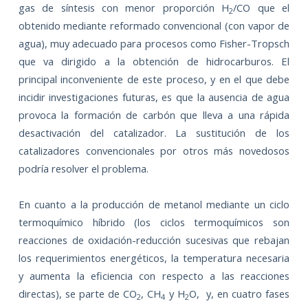
gas de síntesis con menor proporción H
/CO que el
2
obtenido mediante reformado convencional (con vapor de
agua), muy adecuado para procesos como Fisher-Tropsch
que va dirigido a la obtención de hidrocarburos. El
principal inconveniente de este proceso, y en el que debe
incidir investigaciones futuras, es que la ausencia de agua
provoca la formación de carbón que lleva a una rápida
desactivación del catalizador. La sustitución de los
catalizadores convencionales por otros más novedosos
podría resolver el problema.
En cuanto a la producción de metanol mediante un ciclo
termoquímico híbrido (los ciclos termoquímicos son
reacciones de oxidación-reducción sucesivas que rebajan
los requerimientos energéticos, la temperatura necesaria
y aumenta la eficiencia con respecto a las reacciones
directas), se parte de CO
, CH
y H
O,
y, en cuatro fases
2
4
2