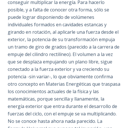
conseguir multiplicar la energía. Para hacerlo
posible, y a falta de conocer otra forma, sólo se
puede lograr disponiendo de volúmenes
individuales formados en cavidades estancas y
girando en rotación, al aplicarle una fuerza desde el
exterior, la potencia de su transformación empuja
un tramo de giro de grados (parecido a la carrera de
empuje del cilindro rectilíneo). El volumen a la vez
que se desplaza empujando un plano libre, sigue
conectado a la fuerza exterior y va creciendo su
potencia -sin variar-, lo que obviamente confirma
otro concepto en Materias Energéticas que traspasa
los conocimientos actuales de la física y las
matemáticas, porque sencilla y llanamente, la
energía exterior que entra durante el desarrollo de
fuerzas del ciclo, con el empuje se va multiplicando.
No se conoce hasta ahora nada parecido. La