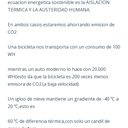
ecuacion energetica sostenible es la AISLACION
TERMICA Y LA AUSTERIDAD HUMANA.
En ambos casos estaremos ahorrando emision de
CO2.
Una bicicleta nos transporta con un consumo de 100
WH
mientras un auto moderno lo hace con 20.000
WH(esto da que la bicicleta es 200 veces menos
emisora de CO2.(a baja velocidad)
Un igloo de nieve mantiene un gradiente de -40 ºC a
20 ºC,esto es
60 ºC de diferencia térmica,con solo un candil de