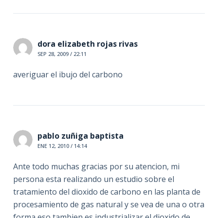
dora elizabeth rojas rivas
SEP 28, 2009 / 22:11
averiguar el ibujo del carbono
pablo zuñiga baptista
ENE 12, 2010 / 14:14
Ante todo muchas gracias por su atencion, mi
persona esta realizando un estudio sobre el
tratamiento del dioxido de carbono en las planta de
procesamiento de gas natural y se vea de una o otra
forma eso tambien es industrializar el dioxido de