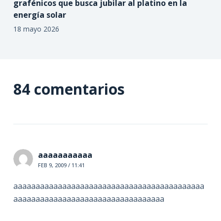
grafénicos que busca jubilar al platino en la
energía solar
18 mayo 2026
84 comentarios
aaaaaaaaaaa
FEB 9, 2009 / 11:41
aaaaaaaaaaaaaaaaaaaaaaaaaaaaaaaaaaaaaaaaaaa
aaaaaaaaaaaaaaaaaaaaaaaaaaaaaaaaaa