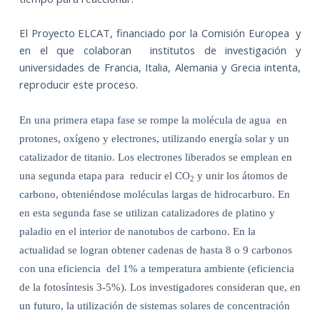
El Proyecto ELCAT, financiado por la Comisión Europea
y
en el que colaboran
institutos de investigación y
universidades de Francia, Italia, Alemania y Grecia intenta,
reproducir este proceso.
En una primera etapa fase se rompe la molécula de agua
en
protones, oxígeno y electrones, utilizando energía solar y un
catalizador de titanio. Los electrones liberados se emplean en
una segunda etapa para
reducir el CO
y unir los átomos de
2
carbono, obteniéndose moléculas largas de hidrocarburo. En
en esta segunda fase se utilizan catalizadores de platino y
paladio en el interior de nanotubos de carbono. En la
actualidad se logran obtener cadenas de hasta 8 o 9 carbonos
con una eficiencia
del 1% a temperatura ambiente (eficiencia
de la fotosíntesis 3-5%). Los investigadores consideran que, en
un futuro, la utilización de sistemas solares de concentración