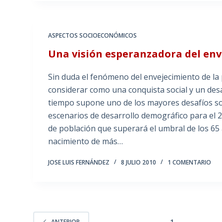
ASPECTOS SOCIOECONÓMICOS
Una visión esperanzadora del en
Sin duda el fenómeno del envejecimiento de l
considerar como una conquista social y un desa
tiempo supone uno de los mayores desafíos so
escenarios de desarrollo demográfico para el
de población que superará el umbral de los 65
nacimiento de más…
JOSE LUIS FERNÁNDEZ
8 JULIO 2010
1 COMENTARIO
1
…
ANTERIOR