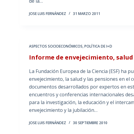
de la…
JOSE LUIS FERNÁNDEZ
31 MARZO 2011
ASPECTOS SOCIOECONÓMICOS
,
POLÍTICA DE I+D
Informe de envejecimiento, salud
La Fundación Europea de la Ciencia (ESF) ha p
envejecimiento, la salud y las pensiones en el
documentos desarrollados por expertos en est
encuentros y conferencias internacionales de
para la investigación, la educación y el interc
envejecimiento y la jubilación…
JOSE LUIS FERNÁNDEZ
30 SEPTIEMBRE 2010