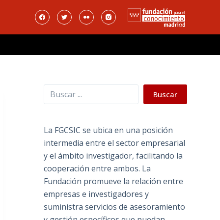
Buscar
Buscar
La FGCSIC se ubica en una posición
intermedia entre el sector empresarial
y el ámbito investigador, facilitando la
cooperación entre ambos. La
Fundación promueve la relación entre
empresas e investigadores y
suministra servicios de asesoramiento
y gestión específicos que puedan