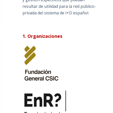
resultar de utilidad para la red público-
privada del sistema de I+D español.
1. Organizaciones