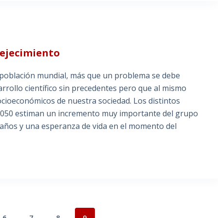
vejecimiento
a población mundial, más que un problema se debe
rrollo científico sin precedentes pero que al mismo
cioeconómicos de nuestra sociedad. Los distintos
 2050 estiman un incremento muy importante del grupo
 años y una esperanza de vida en el momento del
6
7
8
9