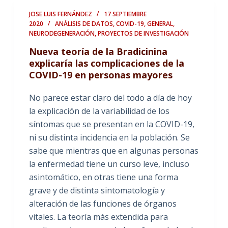
JOSE LUIS FERNÁNDEZ
17 SEPTIEMBRE
2020
ANÁLISIS DE DATOS
,
COVID-19
,
GENERAL
,
NEURODEGENERACIÓN
,
PROYECTOS DE INVESTIGACIÓN
Nueva teoría de la Bradicinina
explicaría las complicaciones de la
COVID-19 en personas mayores
No parece estar claro del todo a día de hoy
la explicación de la variabilidad de los
síntomas que se presentan en la COVID-19,
ni su distinta incidencia en la población. Se
sabe que mientras que en algunas personas
la enfermedad tiene un curso leve, incluso
asintomático, en otras tiene una forma
grave y de distinta sintomatología y
alteración de las funciones de órganos
vitales. La teoría más extendida para