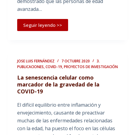
demostrado que las personas de edad
avanzada…
Seguir leyendo >>
JOSE LUIS FERNÁNDEZ
7 OCTUBRE 2020
3.
PUBLICACIONES
,
COVID-19
,
PROYECTOS DE INVESTIGACIÓN
La senescencia celular como
marcador de la gravedad de la
COVID-19
El difícil equilibrio entre inflamación y
envejecimiento, causante de preactivar
muchas de las enfermedades relacionadas
con la edad, ha puesto el foco en las células