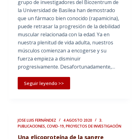
grupo de investigadores del Biozentrum de
la Universidad de Basilea han demostrado
que un fármaco bien conocido (rapamicina),
puede retrasar la progresión de la debilidad
muscular relacionada con la edad. Ya en
nuestra plenitud de vida adulta, nuestros
músculos comienzan a encogerse y su
fuerza empieza a disminuir
progresivamente. Desafortunadamente,…
Seguir leyendo >>
JOSE LUIS FERNÁNDEZ
4 AGOSTO 2020
3.
PUBLICACIONES
,
COVID-19
,
PROYECTOS DE INVESTIGACIÓN
Una glicoproteína de la sangre