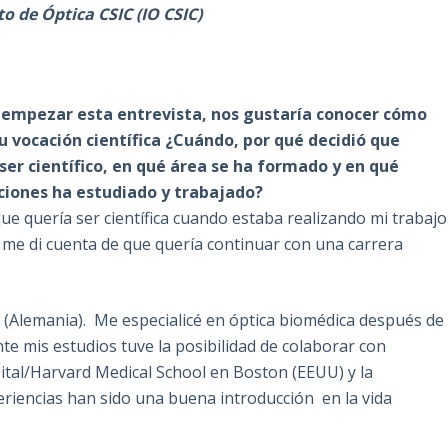
to de Óptica CSIC (IO CSIC)
a empezar esta entrevista, nos gustaría conocer cómo
u vocación científica ¿Cuándo, por qué decidió que
ser científico, en qué área se ha formado y en qué
uciones ha estudiado y trabajado?
que quería ser científica cuando estaba realizando mi trabajo
 me di cuenta de que quería continuar con una carrera
g (Alemania). Me especialicé en óptica biomédica después de
nte mis estudios tuve la posibilidad de colaborar con
ital/Harvard Medical School en Boston (EEUU) y la
riencias han sido una buena introducción en la vida