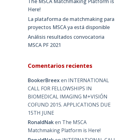
The MSCA Matchmaking Platform is
Here!
La plataforma de matchmaking para
proyectos MSCA ya está disponible
Análisis resultados convocatoria
MSCA PF 2021
Comentarios recientes
BookerBreex
en
INTERNATIONAL
CALL FOR FELLOWSHIPS IN
BIOMEDICAL IMAGING M+VISIÓN
COFUND 2015. APPLICATIONS DUE
15TH JUNE
RonaldNak
en
The MSCA
Matchmaking Platform is Here!