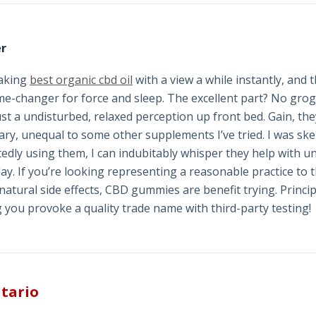
r
taking
best organic cbd oil
with a view a while instantly, and t
e-changer for force and sleep. The excellent part? No grog
st a undisturbed, relaxed perception up front bed. Gain, the
ary, unequal to some other supplements I’ve tried. I was skep
tedly using them, I can indubitably whisper they help with u
ay. If you’re looking representing a reasonable practice to t
natural side effects, CBD gummies are benefit trying. Princi
g you provoke a quality trade name with third-party testing!
tario