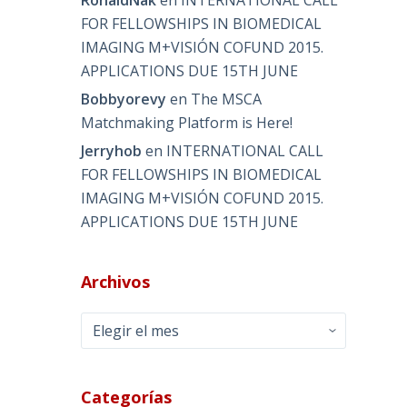
RonaldNak
en
INTERNATIONAL CALL
FOR FELLOWSHIPS IN BIOMEDICAL
IMAGING M+VISIÓN COFUND 2015.
APPLICATIONS DUE 15TH JUNE
Bobbyorevy
en
The MSCA
Matchmaking Platform is Here!
Jerryhob
en
INTERNATIONAL CALL
FOR FELLOWSHIPS IN BIOMEDICAL
IMAGING M+VISIÓN COFUND 2015.
APPLICATIONS DUE 15TH JUNE
Archivos
o
Archivos
Categorías