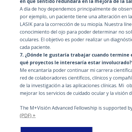
en qué sentido redundará en la mejora de la sa
A día de hoy dependemos principalmente de observa
por ejemplo, un paciente tiene una alteración en la
LASIK para la corrección de su miopía. Nuestra lín
conocimiento del ojo para poder determinar no solo 
oculares. El objetivo es poder realizar un diagnós
cada paciente.
7. ¿Dónde le gustaría trabajar cuando termine 
qué proyectos le interesaría estar involucrado?
Me encantaría poder continuar mi carrera científic
red de colaboradores científicos, clínicos y compañí
de la investigación a las aplicaciones clínicas. Mi 
mejorar los servicios de cuidado ocular y la visión d
The M+Visión Advanced Fellowship is supported 
(PDF) +