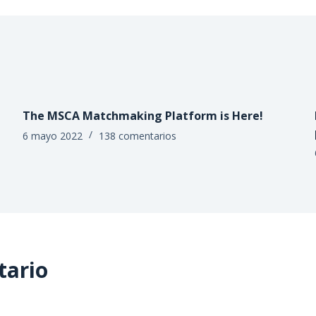
The MSCA Matchmaking Platform is Here!
6 mayo 2022
138 comentarios
tario