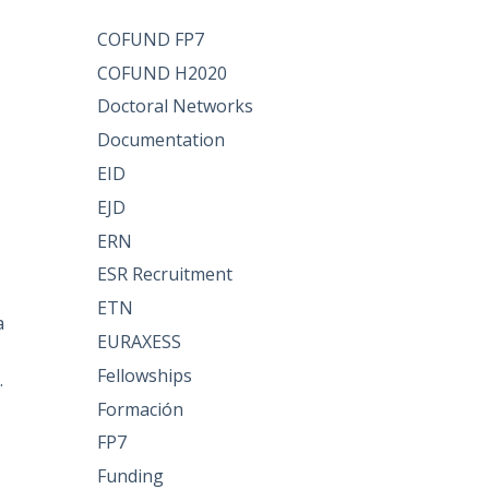
COFUND FP7
COFUND H2020
Doctoral Networks
Documentation
EID
EJD
ERN
ESR Recruitment
ETN
a
EURAXESS
Fellowships
.
Formación
FP7
Funding