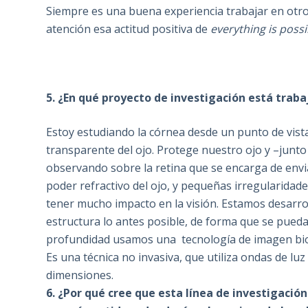
Siempre es una buena experiencia trabajar en otro 
atención esa actitud positiva de
everything is possi
5. ¿En qué proyecto de investigación está trab
Estoy estudiando la córnea desde un punto de vista
transparente del ojo. Protege nuestro ojo y –junto 
observando sobre la retina que se encarga de envi
poder refractivo del ojo, y pequeñas irregularida
tener mucho impacto en la visión. Estamos desarr
estructura lo antes posible, de forma que se pueda
profundidad usamos una tecnología de imagen biom
Es una técnica no invasiva, que utiliza ondas de lu
dimensiones.
6. ¿Por qué cree que esta línea de investigaci