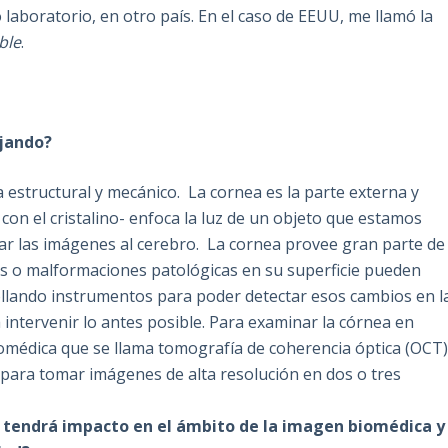
laboratorio, en otro país. En el caso de EEUU, me llamó la
ble
.
ajando?
 estructural y mecánico. La cornea es la parte externa y
con el cristalino- enfoca la luz de un objeto que estamos
ar las imágenes al cerebro. La cornea provee gran parte de
des o malformaciones patológicas en su superficie pueden
ollando instrumentos para poder detectar esos cambios en l
 intervenir lo antes posible. Para examinar la córnea en
édica que se llama tomografía de coherencia óptica (OCT)
z para tomar imágenes de alta resolución en dos o tres
ón tendrá impacto en el ámbito de la imagen biomédica y