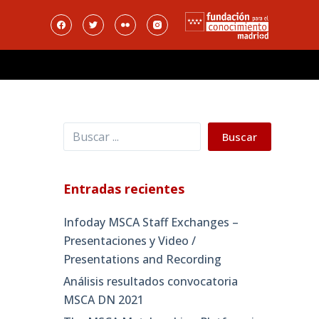
Buscar
Buscar
Entradas recientes
Infoday MSCA Staff Exchanges –
Presentaciones y Video /
Presentations and Recording
Análisis resultados convocatoria
MSCA DN 2021