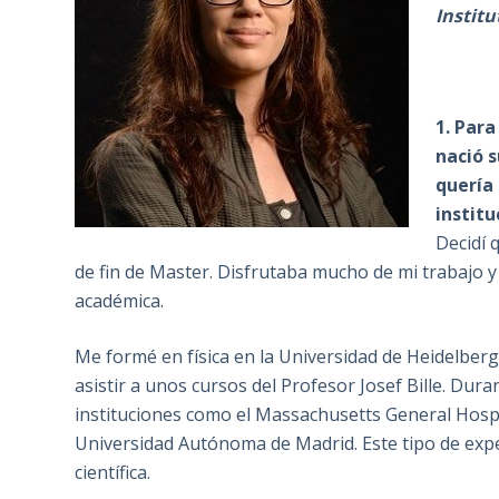
Institu
1. Par
nació s
quería 
instit
Decidí 
de fin de Master. Disfrutaba mucho de mi trabajo y
académica.
Me formé en física en la Universidad de Heidelber
asistir a unos cursos del Profesor Josef Bille. Dura
instituciones como el Massachusetts General Hosp
Universidad Autónoma de Madrid. Este tipo de expe
científica.