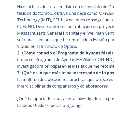
Hice mi tesis doctoral en física en el Instituto de Ó
tesis de doctorado, obtuve una beca como
M+Vision
Technology (MIT), EEUU, y después conseguí un co
COFUND. Desde entonces he trabajado en proyecto
Massachusetts General Hospital y el Wellman Cent
solo unas semanas que he regresado a España para
VioBio en el Instituto de Óptica.
2. ¿Cómo conoció el Programa de Ayudas M+Visi
Conocí el Programa de Ayudas M+Visión COFUND g
investigadora principal en el MIT la que me recome
3. ¿Qué es lo que más le ha interesado de la p
La multitud de aplicaciones prácticas que ofrece e
interdisciplinar de compañeros y colaboradores.
¿Qué ha aportado a su carrera investigadora la po
Estados Unidos? (becas outgoing)