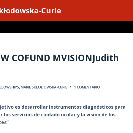
Skłodowska-Curie
OW COFUND MVISIONJudith
ELLOWSHIPS
,
MARIE SKŁODOWSKA-CURIE
1 COMENTARIO
jetivo es desarrollar instrumentos diagnósticos para
 los servicios de cuidado ocular y la visión de los
tes”