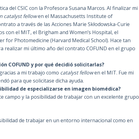
ptica del CSIC con la Profesora Susana Marcos. Al finalizar mi
 catalyst fellow
en el Massachusetts Institute of
ntrato a través de las Acciones Marie Skłodowska-Curie
s con el MIT, el Brigham and Women’s Hospital, el
er for Photomedicine (Harvard Medical School). Hace tan
 realizar mi último año del contrato COFUND en el grupo
ón COFUND y por qué decidió solicitarlas?
racias a mi trabajo como
catalyst fellow
en el MIT. Fue mi
ndó para que solicitase dicha ayuda.
osibilidad de especializarse en imagen biomédica?
ste campo y la posibilidad de trabajar con un excelente grup
sibilidad de trabajar en un entorno internacional como en