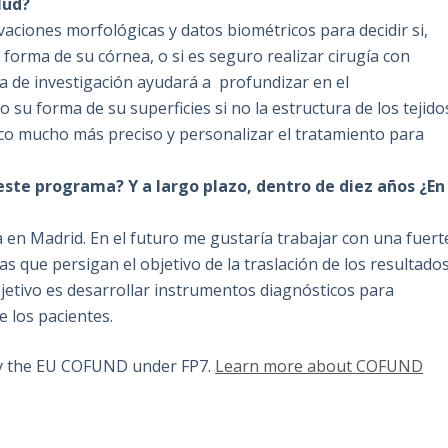
lud?
ciones morfológicas y datos biométricos para decidir si,
 forma de su córnea, o si es seguro realizar cirugía con
ea de investigación ayudará a profundizar en el
su forma de su superficies si no la estructura de los tejido
tico mucho más preciso y personalizar el tratamiento para
este programa? Y a largo plazo, dentro de diez años ¿En
a en Madrid. En el futuro me gustaría trabajar con una fuert
as que persigan el objetivo de la traslación de los resultado
objetivo es desarrollar instrumentos diagnósticos para
e los pacientes.
by the EU COFUND under FP7.
Learn more about COFUND