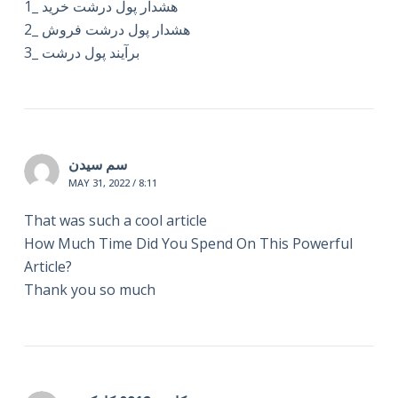
1_ هشدار پول درشت خرید
2_ هشدار پول درشت فروش
3_ برآیند پول درشت
سم سیدن
MAY 31, 2022 / 8:11
That was such a cool article
How Much Time Did You Spend On This Powerful
Article?
Thank you so much