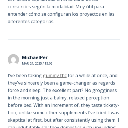
consorcios según la modalidad. Muy útil para
entender cómo se configuran los proyectos en las
diferentes categorías.
MichaelPer
MAR 24, 2025 / 15:05
I’ve been taking
gummy thc
for a while at once, and
they’ve sincerely been a game-changer as regards
force and sleep. The excellent part? No grogginess
in the morning just a balmy, relaxed perception
before bed. With an increment of, they taste tickety-
boo, unlike some other supplements I’ve tried. I was
skeptical at first, but after consistently using them, I
can indubitably say they domestics with unwinding