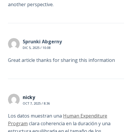
another perspective.
Sprunki Abgerny
DIC 5, 2025 / 10:08
Great article thanks for sharing this information
nicky
OCT 7, 2025 / 8:36
Los datos muestran una
Human Expenditure
Program
clara coherencia en la duración y una
estructura equilibrada en el tamaño de los