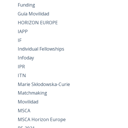
Funding
Guía Movilidad
HORIZON EUROPE
IAPP
IF
Individual Fellowships
Infoday
IPR
ITN
Marie Skłodowska-Curie
Matchmaking
Movilidad
MSCA
MSCA Horizon Europe