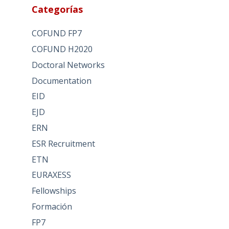
Categorías
COFUND FP7
COFUND H2020
Doctoral Networks
Documentation
EID
EJD
ERN
ESR Recruitment
ETN
EURAXESS
Fellowships
Formación
FP7