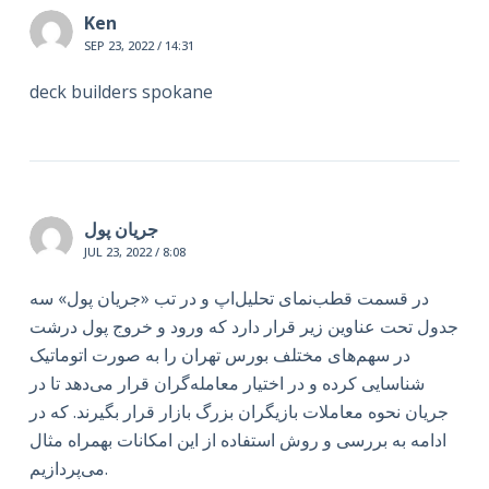
Ken
SEP 23, 2022 / 14:31
deck builders spokane
جریان پول
JUL 23, 2022 / 8:08
در قسمت قطب‌نمای تحلیل‌اپ و در تب «جریان پول» سه
جدول تحت عناوین زیر قرار دارد که ورود و خروج پول درشت
در سهم‌های مختلف بورس تهران را به صورت اتوماتیک
شناسایی کرده و در اختیار معامله‌گران قرار می‌دهد تا در
جریان نحوه معاملات بازیگران بزرگ بازار قرار بگیرند. که در
ادامه به بررسی و روش استفاده از این امکانات بهمراه مثال
می‌پردازیم.