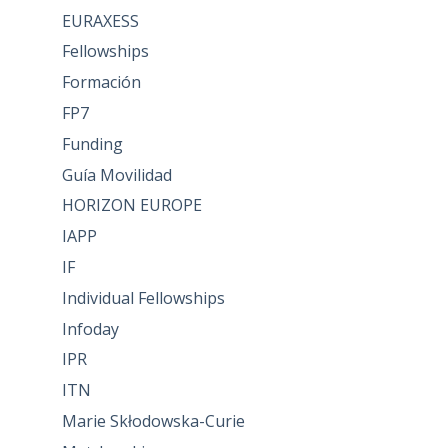
EURAXESS
Fellowships
Formación
FP7
Funding
Guía Movilidad
HORIZON EUROPE
IAPP
IF
Individual Fellowships
Infoday
IPR
ITN
Marie Skłodowska-Curie