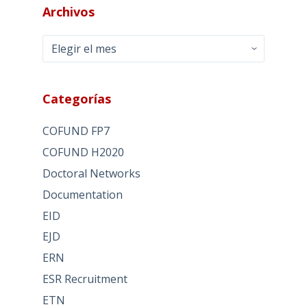
Archivos
Archivos
Categorías
COFUND FP7
COFUND H2020
Doctoral Networks
Documentation
EID
EJD
ERN
ESR Recruitment
ETN