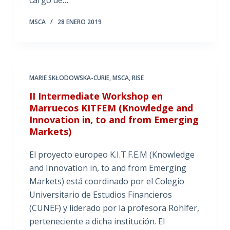
cargo de…
MSCA
28 ENERO 2019
MARIE SKŁODOWSKA-CURIE
,
MSCA
,
RISE
II Intermediate Workshop en
Marruecos KITFEM (Knowledge and
Innovation in, to and from Emerging
Markets)
El proyecto europeo K.I.T.F.E.M (Knowledge
and Innovation in, to and from Emerging
Markets) está coordinado por el Colegio
Universitario de Estudios Financieros
(CUNEF) y liderado por la profesora Rohlfer,
perteneciente a dicha institución. El