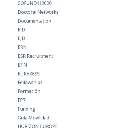
COFUND H2020
Doctoral Networks
Documentation
EID
EJD
ERN
ESR Recruitment
ETN
EURAXESS
Fellowships
Formación
FP7
Funding
Guía Movilidad
HORIZON EUROPE