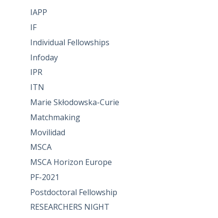
IAPP
IF
Individual Fellowships
Infoday
IPR
ITN
Marie Skłodowska-Curie
Matchmaking
Movilidad
MSCA
MSCA Horizon Europe
PF-2021
Postdoctoral Fellowship
RESEARCHERS NIGHT