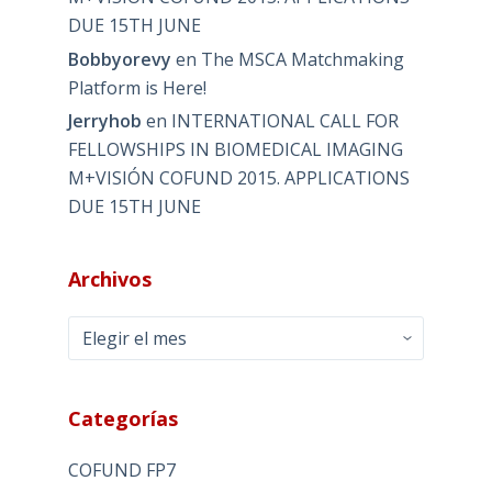
DUE 15TH JUNE
Bobbyorevy
en
The MSCA Matchmaking
Platform is Here!
Jerryhob
en
INTERNATIONAL CALL FOR
FELLOWSHIPS IN BIOMEDICAL IMAGING
M+VISIÓN COFUND 2015. APPLICATIONS
DUE 15TH JUNE
Archivos
Archivos
Categorías
COFUND FP7