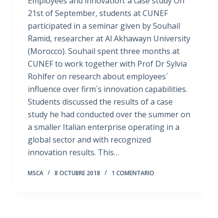
Employees and innovation: a case study On
21st of September, students at CUNEF
participated in a seminar given by Souhail
Ramid, researcher at Al Akhawayn University
(Morocco). Souhail spent three months at
CUNEF to work together with Prof Dr Sylvia
Rohlfer on research about employees´
influence over firm´s innovation capabilities.
Students discussed the results of a case
study he had conducted over the summer on
a smaller Italian enterprise operating in a
global sector and with recognized
innovation results. This…
MSCA
8 OCTUBRE 2018
1 COMENTARIO