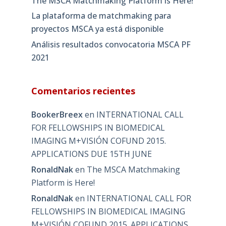
The MSCA Matchmaking Platform is Here!
La plataforma de matchmaking para
proyectos MSCA ya está disponible
Análisis resultados convocatoria MSCA PF
2021
Comentarios recientes
BookerBreex
en
INTERNATIONAL CALL
FOR FELLOWSHIPS IN BIOMEDICAL
IMAGING M+VISIÓN COFUND 2015.
APPLICATIONS DUE 15TH JUNE
RonaldNak
en
The MSCA Matchmaking
Platform is Here!
RonaldNak
en
INTERNATIONAL CALL FOR
FELLOWSHIPS IN BIOMEDICAL IMAGING
M+VISIÓN COFUND 2015. APPLICATIONS