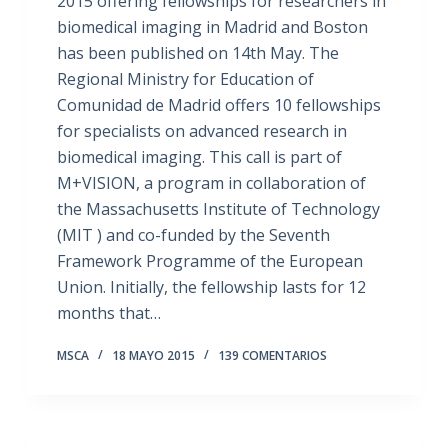
2015 offering fellowships for researchers in
biomedical imaging in Madrid and Boston
has been published on 14th May. The
Regional Ministry for Education of
Comunidad de Madrid offers 10 fellowships
for specialists on advanced research in
biomedical imaging. This call is part of
M+VISION, a program in collaboration of
the Massachusetts Institute of Technology
(MIT ) and co-funded by the Seventh
Framework Programme of the European
Union. Initially, the fellowship lasts for 12
months that…
MSCA
18 MAYO 2015
139 COMENTARIOS