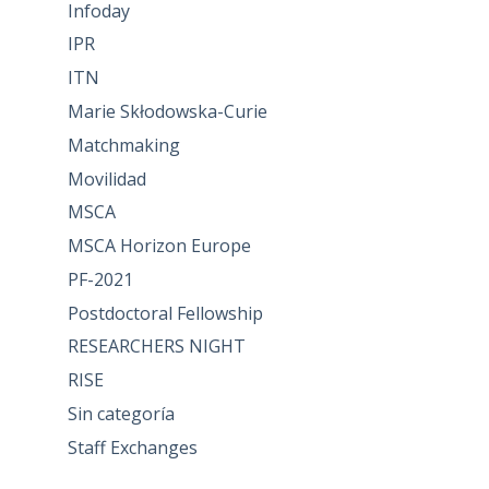
Infoday
IPR
ITN
Marie Skłodowska-Curie
Matchmaking
Movilidad
MSCA
MSCA Horizon Europe
PF-2021
Postdoctoral Fellowship
RESEARCHERS NIGHT
RISE
Sin categoría
Staff Exchanges