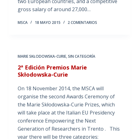
two European countries, and a competitive
gross salary of around 27,000…
MSCA
18 MAYO 2015
2 COMENTARIOS
MARIE SKŁODOWSKA-CURIE
,
SIN CATEGORÍA
2ª Edición Premios Marie
Skłodowska-Curie
On 18 November 2014, the MSCA will
organise the second Awards Ceremony of
the Marie Skłodowska-Curie Prizes, which
will take place at the Italian EU Presidency
conference Empowering the Next
Generation of Researchers in Trento . This
year there will be three categories: