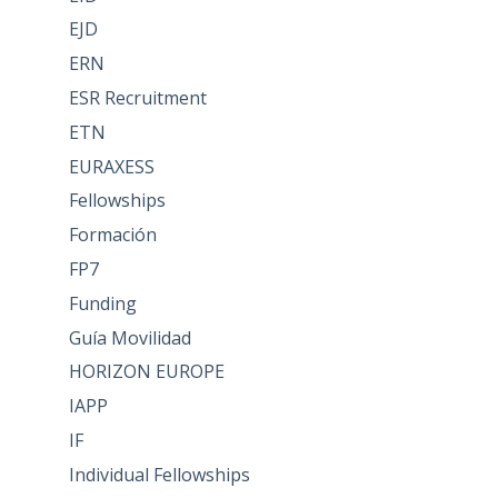
EJD
ERN
ESR Recruitment
ETN
EURAXESS
Fellowships
Formación
FP7
Funding
Guía Movilidad
HORIZON EUROPE
IAPP
IF
Individual Fellowships