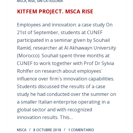
MSCA
,
RISE
,
SIN CATEGORÍA
KITFEM PROJECT. MSCA RISE
Employees and innovation: a case study On
21st of September, students at CUNEF
participated in a seminar given by Souhail
Ramid, researcher at Al Akhawayn University
(Morocco). Souhail spent three months at
CUNEF to work together with Prof Dr Sylvia
Rohlfer on research about employees´
influence over firm´s innovation capabilities.
Students discussed the results of a case
study he had conducted over the summer on
a smaller Italian enterprise operating in a
global sector and with recognized
innovation results. This…
MSCA
8 OCTUBRE 2018
1 COMENTARIO