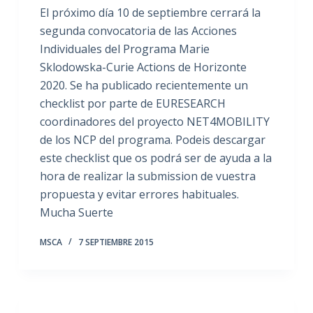
El próximo día 10 de septiembre cerrará la
segunda convocatoria de las Acciones
Individuales del Programa Marie
Sklodowska-Curie Actions de Horizonte
2020. Se ha publicado recientemente un
checklist por parte de EURESEARCH
coordinadores del proyecto NET4MOBILITY
de los NCP del programa. Podeis descargar
este checklist que os podrá ser de ayuda a la
hora de realizar la submission de vuestra
propuesta y evitar errores habituales.
Mucha Suerte
MSCA
7 SEPTIEMBRE 2015