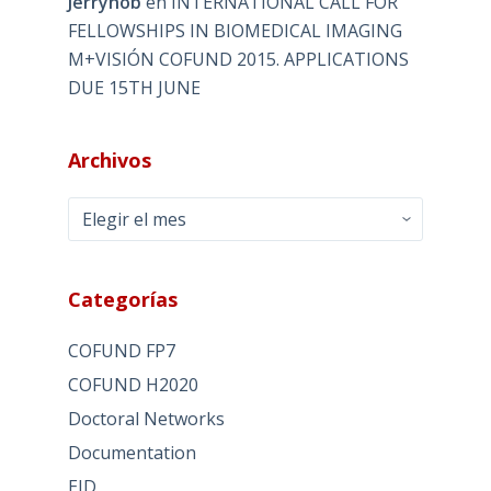
Jerryhob
en
INTERNATIONAL CALL FOR
FELLOWSHIPS IN BIOMEDICAL IMAGING
M+VISIÓN COFUND 2015. APPLICATIONS
DUE 15TH JUNE
Archivos
Archivos
Categorías
COFUND FP7
COFUND H2020
Doctoral Networks
Documentation
EID