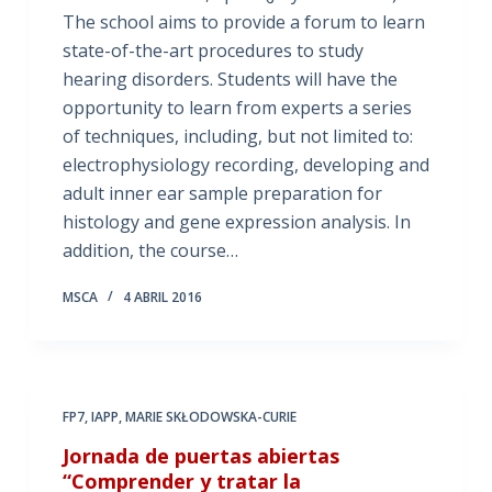
The school aims to provide a forum to learn
state-of-the-art procedures to study
hearing disorders. Students will have the
opportunity to learn from experts a series
of techniques, including, but not limited to:
electrophysiology recording, developing and
adult inner ear sample preparation for
histology and gene expression analysis. In
addition, the course…
MSCA
4 ABRIL 2016
FP7
,
IAPP
,
MARIE SKŁODOWSKA-CURIE
Jornada de puertas abiertas
“Comprender y tratar la