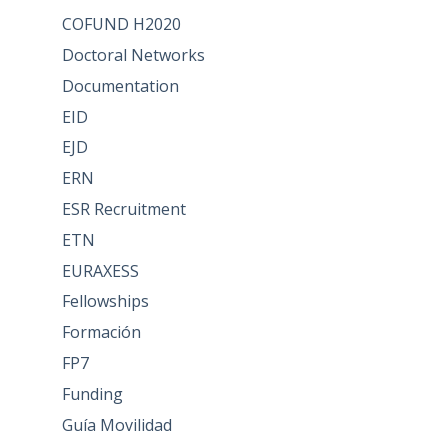
COFUND H2020
Doctoral Networks
Documentation
EID
EJD
ERN
ESR Recruitment
ETN
EURAXESS
Fellowships
Formación
FP7
Funding
Guía Movilidad