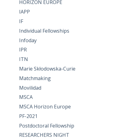
HORIZON EUROPE
IAPP
IF
Individual Fellowships
Infoday
IPR
ITN
Marie Skłodowska-Curie
Matchmaking
Movilidad
MSCA
MSCA Horizon Europe
PF-2021
Postdoctoral Fellowship
RESEARCHERS NIGHT