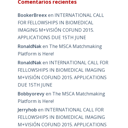
Comentarios recientes
BookerBreex
en
INTERNATIONAL CALL
FOR FELLOWSHIPS IN BIOMEDICAL
IMAGING M+VISIÓN COFUND 2015.
APPLICATIONS DUE 15TH JUNE
RonaldNak
en
The MSCA Matchmaking
Platform is Here!
RonaldNak
en
INTERNATIONAL CALL FOR
FELLOWSHIPS IN BIOMEDICAL IMAGING
M+VISIÓN COFUND 2015. APPLICATIONS
DUE 15TH JUNE
Bobbyorevy
en
The MSCA Matchmaking
Platform is Here!
Jerryhob
en
INTERNATIONAL CALL FOR
FELLOWSHIPS IN BIOMEDICAL IMAGING
M+VISIÓN COFUND 2015. APPLICATIONS