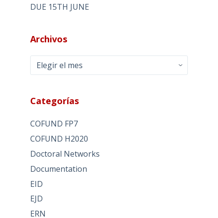
DUE 15TH JUNE
Archivos
Archivos
Categorías
COFUND FP7
COFUND H2020
Doctoral Networks
Documentation
EID
EJD
ERN