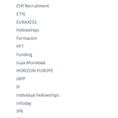
ESR Recruitment
ETN
EURAXESS
Fellowships
Formación
FP7
Funding
Guía Movilidad
HORIZON EUROPE
IAPP
IF
Individual Fellowships
Infoday
IPR