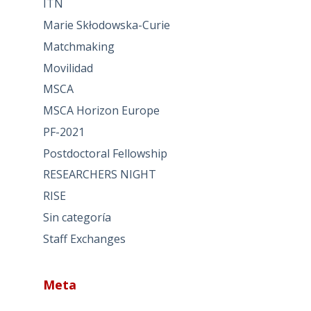
ITN
Marie Skłodowska-Curie
Matchmaking
Movilidad
MSCA
MSCA Horizon Europe
PF-2021
Postdoctoral Fellowship
RESEARCHERS NIGHT
RISE
Sin categoría
Staff Exchanges
Meta