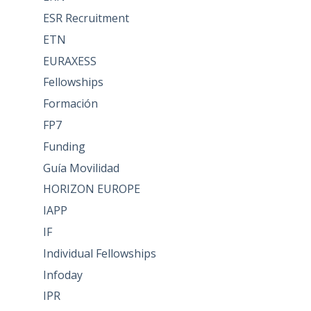
ESR Recruitment
ETN
EURAXESS
Fellowships
Formación
FP7
Funding
Guía Movilidad
HORIZON EUROPE
IAPP
IF
Individual Fellowships
Infoday
IPR