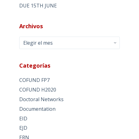
DUE 15TH JUNE
Archivos
Archivos
Categorías
COFUND FP7
COFUND H2020
Doctoral Networks
Documentation
EID
EJD
ERN