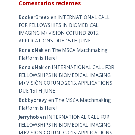
Comentarios recientes
BookerBreex
en
INTERNATIONAL CALL
FOR FELLOWSHIPS IN BIOMEDICAL
IMAGING M+VISIÓN COFUND 2015.
APPLICATIONS DUE 15TH JUNE
RonaldNak
en
The MSCA Matchmaking
Platform is Here!
RonaldNak
en
INTERNATIONAL CALL FOR
FELLOWSHIPS IN BIOMEDICAL IMAGING
M+VISIÓN COFUND 2015. APPLICATIONS
DUE 15TH JUNE
Bobbyorevy
en
The MSCA Matchmaking
Platform is Here!
Jerryhob
en
INTERNATIONAL CALL FOR
FELLOWSHIPS IN BIOMEDICAL IMAGING
M+VISIÓN COFUND 2015. APPLICATIONS