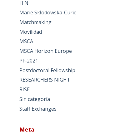
ITN
Marie Skłodowska-Curie
Matchmaking
Movilidad
MSCA
MSCA Horizon Europe
PF-2021
Postdoctoral Fellowship
RESEARCHERS NIGHT
RISE
Sin categoría
Staff Exchanges
Meta