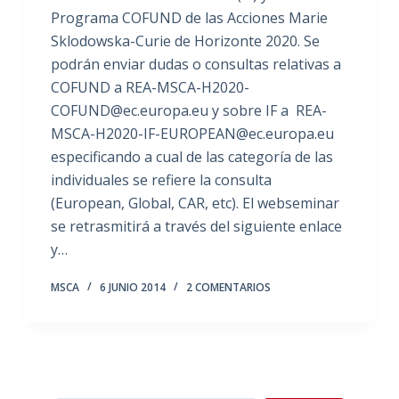
Programa COFUND de las Acciones Marie
Sklodowska-Curie de Horizonte 2020. Se
podrán enviar dudas o consultas relativas a
COFUND a REA-MSCA-H2020-
COFUND@ec.europa.eu y sobre IF a REA-
MSCA-H2020-IF-EUROPEAN@ec.europa.eu
especificando a cual de las categoría de las
individuales se refiere la consulta
(European, Global, CAR, etc). El webseminar
se retrasmitirá a través del siguiente enlace
y…
MSCA
6 JUNIO 2014
2 COMENTARIOS