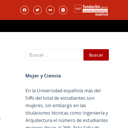
Buscar
Buscar
Mujer y Ciencia
En la Universidad española más del
54% del total de estudiantes son
mujeres, sin embargo en las
titulaciones técnicas como Ingeniería y
s
Arquitectura el número de estudiantes
mujeres decae al 26%. Esta falta de