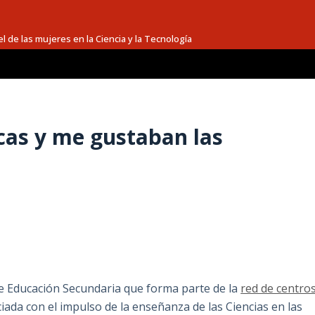
l de las mujeres en la Ciencia y la Tecnología
as y me gustaban las
de Educación Secundaria que forma parte de la
red de centro
ada con el impulso de la enseñanza de las Ciencias en las