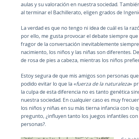
aulas y su valoración en nuestra sociedad. Tambi
al terminar el Bachillerato, eligen grados de Ingeni
La verdad es que no tengo ni idea de cuál es la razón
por ello, me gusta provocar el debate siempre que
fragor de la conversación inevitablemente siempre
nacimiento, los niños y las niñas son diferentes. 
de rosa de pies a cabeza, mientras los niños prefie
Estoy segura de que mis amigos son personas que 
podido evitar lo que la «
fuerza de la naturaleza
» p
la culpa de esta diferencia no es tanto genética si
nuestra sociedad. En cualquier caso es muy frecue
los niños y niñas en su más tierna infancia con lo
pregunto, ¿influyen tanto los juegos infantiles con
personas?.