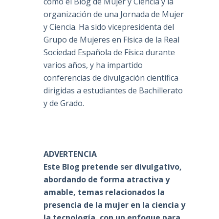
como el Blog de Mujer y Ciencia y la
organización de una Jornada de Mujer
y Ciencia. Ha sido vicepresidenta del
Grupo de Mujeres en Física de la Real
Sociedad Española de Física durante
varios años, y ha impartido
conferencias de divulgación científica
dirigidas a estudiantes de Bachillerato
y de Grado.
ADVERTENCIA
Este Blog pretende ser divulgativo,
abordando de forma atractiva y
amable, temas relacionados la
presencia de la mujer en la ciencia y
la tecnología, con un enfoque para