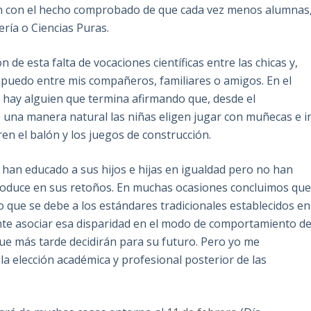
én con el hecho comprobado de que cada vez menos alumnas
ería o Ciencias Puras.
 de esta falta de vocaciones científicas entre las chicas y,
 puedo entre mis compañeros, familiares o amigos. En el
 hay alguien que termina afirmando que, desde el
De una manera natural las niñas eligen jugar con muñecas e i
ren el balón y los juegos de construcción.
han educado a sus hijos e hijas en igualdad pero no han
roduce en sus retoños. En muchas ocasiones concluimos qu
no que se debe a los estándares tradicionales establecidos en
nte asociar esa disparidad en el modo de comportamiento d
 que más tarde decidirán para su futuro. Pero yo me
 la elección académica y profesional posterior de las