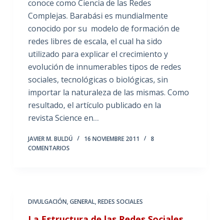
conoce como Ciencia de las Redes
Complejas. Barabási es mundialmente
conocido por su modelo de formación de
redes libres de escala, el cual ha sido
utilizado para explicar el crecimiento y
evolución de innumerables tipos de redes
sociales, tecnológicas o biológicas, sin
importar la naturaleza de las mismas. Como
resultado, el artículo publicado en la
revista Science en…
JAVIER M. BULDÚ
16 NOVIEMBRE 2011
8
COMENTARIOS
DIVULGACIÓN
,
GENERAL
,
REDES SOCIALES
La Estructura de las Redes Sociales