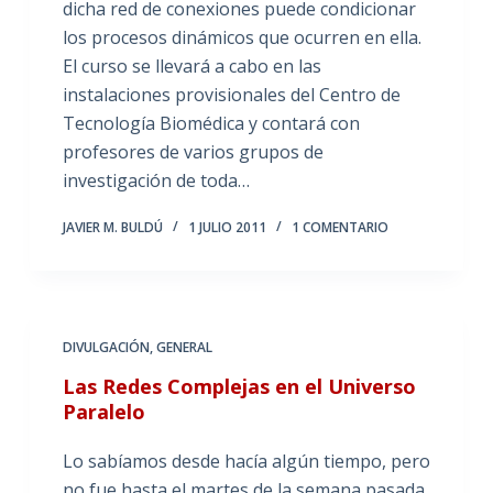
dicha red de conexiones puede condicionar
los procesos dinámicos que ocurren en ella.
El curso se llevará a cabo en las
instalaciones provisionales del Centro de
Tecnología Biomédica y contará con
profesores de varios grupos de
investigación de toda…
JAVIER M. BULDÚ
1 JULIO 2011
1 COMENTARIO
DIVULGACIÓN
,
GENERAL
Las Redes Complejas en el Universo
Paralelo
Lo sabíamos desde hacía algún tiempo, pero
no fue hasta el martes de la semana pasada