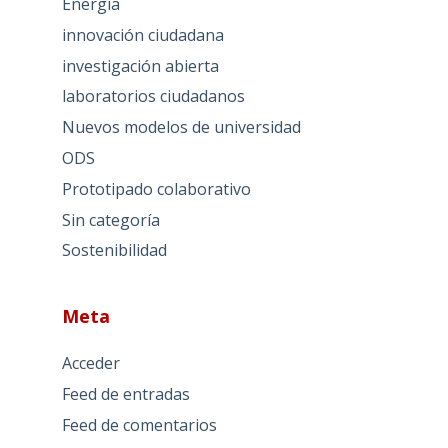
Energía
innovación ciudadana
investigación abierta
laboratorios ciudadanos
Nuevos modelos de universidad
ODS
Prototipado colaborativo
Sin categoría
Sostenibilidad
Meta
Acceder
Feed de entradas
Feed de comentarios