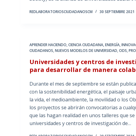
REDLABORATORIOSCIUDADANOSCM
30 SEPTIEMBRE 2021
APRENDER HACIENDO
,
CIENCIA CIUDADANA
,
ENERGÍA
,
INNOVA
CIUDADANOS
,
NUEVOS MODELOS DE UNIVERSIDAD
,
ODS
,
PRO
Universidades y centros de inves
para desarrollar de manera colab
Durante el mes de septiembre se están publica
con la sostenibilidad energética, el paisaje ur
la vida, el medioambiente, la movilidad o los O
los proyectos se abrirán convocatorias a cual
que las hagan realidad en unos talleres que s
universidades y centros de investigación de…