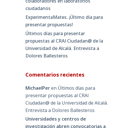
colaboradores en laboratorios
ciudadanos
ExperimentaMates. ¡Último día para
presentar propuestas!
Últimos días para presentar
propuestas al CRAI Ciudadan@ de la
Universidad de Alcalá. Entrevista a
Dolores Ballesteros
Comentarios recientes
MichaelPer
en
Últimos días para
presentar propuestas al CRAI
Ciudadan@ de la Universidad de Alcalá.
Entrevista a Dolores Ballesteros
Universidades y centros de
investigación abren convocatorias a