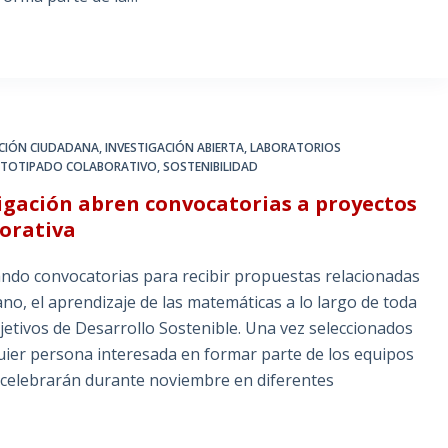
CIÓN CIUDADANA
,
INVESTIGACIÓN ABIERTA
,
LABORATORIOS
TOTIPADO COLABORATIVO
,
SOSTENIBILIDAD
tigación abren convocatorias a proyectos
orativa
ndo convocatorias para recibir propuestas relacionadas
bano, el aprendizaje de las matemáticas a lo largo de toda
bjetivos de Desarrollo Sostenible. Una vez seleccionados
quier persona interesada en formar parte de los equipos
e celebrarán durante noviembre en diferentes