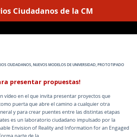
ios Ciudadanos de la CM
IOS CIUDADANOS
,
NUEVOS MODELOS DE UNIVERSIDAD
,
PROTOTIPADO
ara presentar propuestas!
 vídeo en el que invita presentar proyectos que
como puerta que abre el camino a cualquier otra
general y para crear puentes entre las distintas etapas
tes es un laboratorio ciudadano impulsado por la
able Envision of Reality and Information for an Engaged
 Forma parte de la…