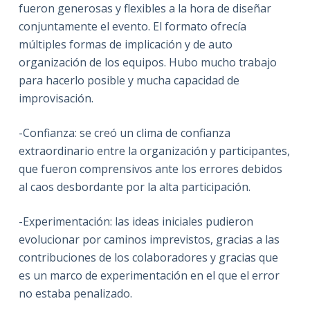
fueron generosas y flexibles a la hora de diseñar
conjuntamente el evento. El formato ofrecía
múltiples formas de implicación y de auto
organización de los equipos. Hubo mucho trabajo
para hacerlo posible y mucha capacidad de
improvisación.
-Confianza: se creó un clima de confianza
extraordinario entre la organización y participantes,
que fueron comprensivos ante los errores debidos
al caos desbordante por la alta participación.
-Experimentación: las ideas iniciales pudieron
evolucionar por caminos imprevistos, gracias a las
contribuciones de los colaboradores y gracias que
es un marco de experimentación en el que el error
no estaba penalizado.