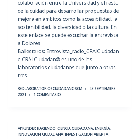
colaboración entre la Universidad y el resto
de la cuidad para desarrollar propuestas de
mejora en ámbitos como la accesibilidad, la
sostenibilidad, la diversidad o la cultura. En
este enlace se puede escuchar la entrevista
a Dolores
Ballesteros: Entrevista_radio_CRAICiudadan
o CRAI Ciudadan@ es uno de los
laboratorios ciudadanos que junto a otras
tres…
REDLABORATORIOSCIUDADANOSCM
28 SEPTIEMBRE
2021
1 COMENTARIO
APRENDER HACIENDO
,
CIENCIA CIUDADANA
,
ENERGÍA
,
INNOVACIÓN CIUDADANA
,
INVESTIGACIÓN ABIERTA
,