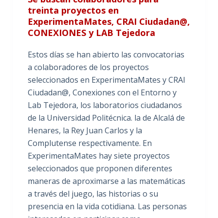
treinta proyectos en
ExperimentaMates, CRAI Ciudadan@,
CONEXIONES y LAB Tejedora
Estos días se han abierto las convocatorias
a colaboradores de los proyectos
seleccionados en ExperimentaMates y CRAI
Ciudadan@, Conexiones con el Entorno y
Lab Tejedora, los laboratorios ciudadanos
de la Universidad Politécnica. la de Alcalá de
Henares, la Rey Juan Carlos y la
Complutense respectivamente. En
ExperimentaMates hay siete proyectos
seleccionados que proponen diferentes
maneras de aproximarse a las matemáticas
a través del juego, las historias o su
presencia en la vida cotidiana. Las personas