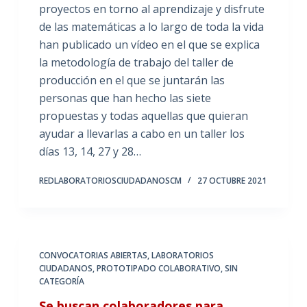
proyectos en torno al aprendizaje y disfrute
de las matemáticas a lo largo de toda la vida
han publicado un vídeo en el que se explica
la metodología de trabajo del taller de
producción en el que se juntarán las
personas que han hecho las siete
propuestas y todas aquellas que quieran
ayudar a llevarlas a cabo en un taller los
días 13, 14, 27 y 28…
REDLABORATORIOSCIUDADANOSCM
27 OCTUBRE 2021
CONVOCATORIAS ABIERTAS
,
LABORATORIOS
CIUDADANOS
,
PROTOTIPADO COLABORATIVO
,
SIN
CATEGORÍA
Se buscan colaboradores para