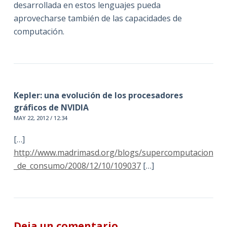
desarrollada en estos lenguajes pueda
aprovecharse también de las capacidades de
computación.
Kepler: una evolución de los procesadores
gráficos de NVIDIA
MAY 22, 2012 / 12:34
[…]
http://www.madrimasd.org/blogs/supercomputacion
_de_consumo/2008/12/10/109037
[…]
Deja un comentario