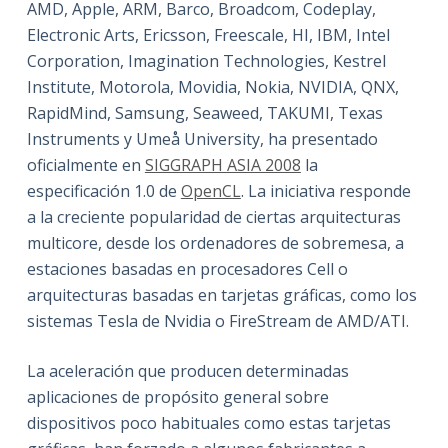
AMD, Apple, ARM, Barco, Broadcom, Codeplay,
Electronic Arts, Ericsson, Freescale, HI, IBM, Intel
Corporation, Imagination Technologies, Kestrel
Institute, Motorola, Movidia, Nokia, NVIDIA, QNX,
RapidMind, Samsung, Seaweed, TAKUMI, Texas
Instruments y Umeå University, ha presentado
oficialmente en
SIGGRAPH ASIA 2008
la
especificación 1.0 de
OpenCL
. La iniciativa responde
a la creciente popularidad de ciertas arquitecturas
multicore, desde los ordenadores de sobremesa, a
estaciones basadas en procesadores Cell o
arquitecturas basadas en tarjetas gráficas, como los
sistemas Tesla de Nvidia o FireStream de AMD/ATI.
La aceleración que producen determinadas
aplicaciones de propósito general sobre
dispositivos poco habituales como estas tarjetas