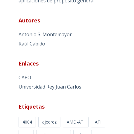
aplicaciones de propósito general.
Autores
Antonio S. Montemayor
Raúl Cabido
Enlaces
CAPO
Universidad Rey Juan Carlos
Etiquetas
4004
ajedrez
AMD-ATI
ATI