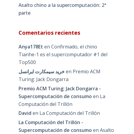
Asalto chino a la supercomputación: 2ª
parte
Comentarios recientes
Anya178Et
en
Confirmado, el chino
Tianhe-1 es el supercomputador #1 del
Top500
خرید سیمکارت ایرانسل
en
Premio ACM
Turing: Jack Dongarra
Premio ACM Turing: Jack Dongarra -
Supercomputación de consumo
en
La
Computación del Trillón
David
en
La Computación del Trillón
La Computación del Trillón -
Supercomputación de consumo
en
Asalto