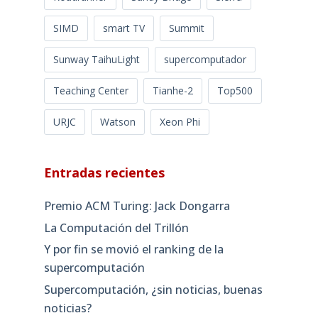
SIMD
smart TV
Summit
Sunway TaihuLight
supercomputador
Teaching Center
Tianhe-2
Top500
URJC
Watson
Xeon Phi
Entradas recientes
Premio ACM Turing: Jack Dongarra
La Computación del Trillón
Y por fin se movió el ranking de la
supercomputación
Supercomputación, ¿sin noticias, buenas
noticias?