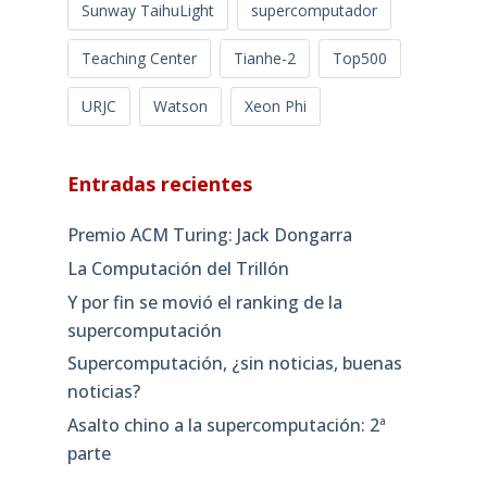
Sunway TaihuLight
supercomputador
Teaching Center
Tianhe-2
Top500
URJC
Watson
Xeon Phi
Entradas recientes
Premio ACM Turing: Jack Dongarra
La Computación del Trillón
Y por fin se movió el ranking de la
supercomputación
Supercomputación, ¿sin noticias, buenas
noticias?
Asalto chino a la supercomputación: 2ª
parte