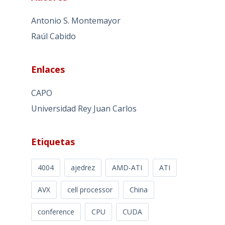
Antonio S. Montemayor
Raúl Cabido
Enlaces
CAPO
Universidad Rey Juan Carlos
Etiquetas
4004
ajedrez
AMD-ATI
ATI
AVX
cell processor
China
conference
CPU
CUDA