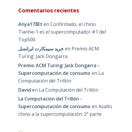
Comentarios recientes
Anya178Et
en
Confirmado, el chino
Tianhe-1 es el supercomputador #1 del
Top500
خرید سیمکارت ایرانسل
en
Premio ACM
Turing: Jack Dongarra
Premio ACM Turing: Jack Dongarra -
Supercomputación de consumo
en
La
Computación del Trillón
David
en
La Computación del Trillón
La Computación del Trillón -
Supercomputación de consumo
en
Asalto
chino a la supercomputación: 2ª parte