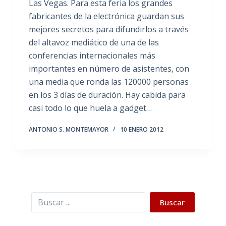
Las Vegas. Para esta feria los grandes
fabricantes de la electrónica guardan sus
mejores secretos para difundirlos a través
del altavoz mediático de una de las
conferencias internacionales más
importantes en número de asistentes, con
una media que ronda las 120000 personas
en los 3 días de duración. Hay cabida para
casi todo lo que huela a gadget…
ANTONIO S. MONTEMAYOR
10 ENERO 2012
Buscar
Buscar