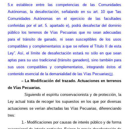
5.e establece entre las competencias de las Comunidades
Autónomas, la desafectación, señalando en su art. 10 que “las
Comunidades Autónomas en el ejercicio de las facultades
conferidas por el art. 5. apartado e), podrá desafectar del dominio
público los terrenos de Vías Pecuarias que no sean adecuadas
para el tránsito de ganado, ni sean susceptibles de los usos
compatibles y complementarios a que se refiere el Título II de esta
Ley”. Así, el límite de desafectación estará no sólo en que sean
aptas para su uso tradicional (tránsito ganadero), sino también para
sus usos compatibles y complementarios, integrando éstos el
contenido esencial de la demanialidad de las Vías Pecuarias
.
[1]
–
La Modificación
del trazado. Actuaciones en terrenos
de Vías Pecuarias.
Siguiendo el espíritu conservacionista y de protección,
la
Ley
actual trata de recoger los supuestos en los que por diversas
actuaciones se verían afectadas las Vías Pecuarias, diferenciando
tres:
1.- Modificaciones por causas de interés público y de forma