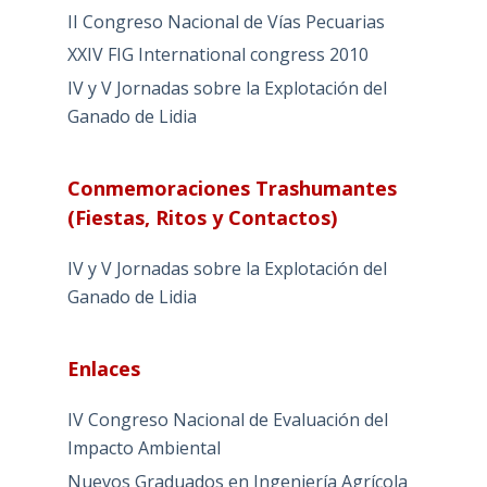
II Congreso Nacional de Vías Pecuarias
XXIV FIG International congress 2010
IV y V Jornadas sobre la Explotación del
Ganado de Lidia
Conmemoraciones Trashumantes
(Fiestas, Ritos y Contactos)
IV y V Jornadas sobre la Explotación del
Ganado de Lidia
Enlaces
IV Congreso Nacional de Evaluación del
Impacto Ambiental
Nuevos Graduados en Ingeniería Agrícola