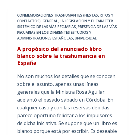
CONMEMORACIONES TRASHUMANTES (FIESTAS, RITOS Y
CONTACTOS)
,
GENERAL
,
LA LEGISLACIÓN Y EL CARÁCTER
SISTÉMICO DE LAS VÍAS PECUARIAS
,
PRESENCIA DE LAS VÍAS
PECUARIAS EN LOS DIFERENTES ESTUDIOS Y
ADMINISTRACIONES ESPAÑOLAS
,
UNIVERSIDAD
A propósito del anunciado libro
blanco sobre la trashumancia en
España
No son muchos los detalles que se conocen
sobre el asunto, apenas unas líneas
generales que la Ministra Rosa Aguilar
adelantó el pasado sábado en Córdoba. En
cualquier caso y con las reservas debidas,
parece oportuno felicitar a los impulsores
de dicha iniciativa. Se supone que un libro es
blanco porque está por escribir. Es deseable