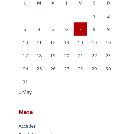
L
M
X
J
V
S
D
1
2
3
4
5
6
7
8
9
10
11
12
13
14
15
16
17
18
19
20
21
22
23
24
25
26
27
28
29
30
31
« May
Meta
Acceder