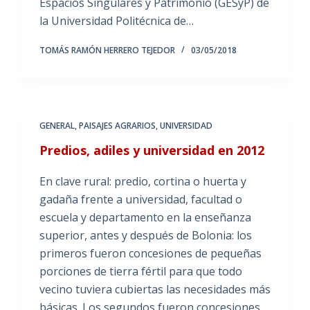
Espacios Singulares y Patrimonio (GESyP) de
la Universidad Politécnica de…
TOMÁS RAMÓN HERRERO TEJEDOR
03/05/2018
GENERAL
,
PAISAJES AGRARIOS
,
UNIVERSIDAD
Predios, adiles y universidad en 2012
En clave rural: predio, cortina o huerta y
gadaña frente a universidad, facultad o
escuela y departamento en la enseñanza
superior, antes y después de Bolonia: los
primeros fueron concesiones de pequeñas
porciones de tierra fértil para que todo
vecino tuviera cubiertas las necesidades más
básicas. Los segundos fueron concesiones