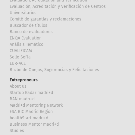
Evaluation, Acreditation and Verification
Evaluación, Acreditación y Verificación de Centros
Universitarios
Comité de garantías y reclamaciones
Buscador de títulos
Banco de evaluadores
ENQA Evaluation
Análisis Temático
CUALIFICAM
Sello Sofía
EUR-ACE
Buzón de Quejas, Sugerencias y Felicitaciones
Entrepreneurs
About us
Startup Radar madri+d
BAN madri+d
Madri+d Mentoring Network
ESA BIC Madrid Region
healthStart madri+d
Business Mentor madri+d
Studies