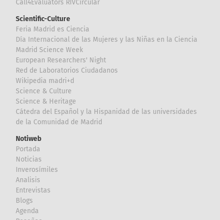
Call4Evaluators RIVCircular
Scientific-Culture
Feria Madrid es Ciencia
Día Internacional de las Mujeres y las Niñas en la Ciencia
Madrid Science Week
European Researchers' Night
Red de Laboratorios Ciudadanos
Wikipedia madri+d
Science & Culture
Science & Heritage
Cátedra del Español y la Hispanidad de las universidades
de la Comunidad de Madrid
Notiweb
Portada
Noticias
Inverosímiles
Analisis
Entrevistas
Blogs
Agenda