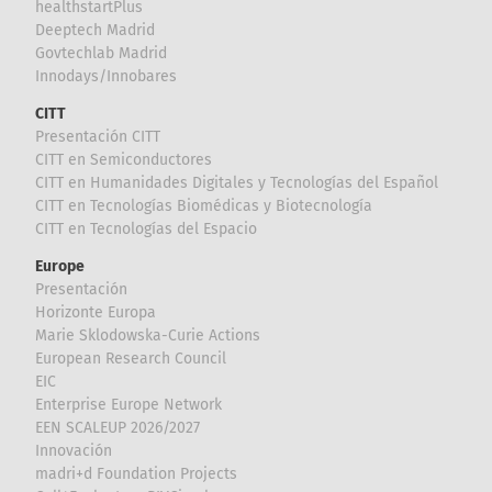
healthstartPlus
Deeptech Madrid
Govtechlab Madrid
Innodays/Innobares
CITT
Presentación CITT
CITT en Semiconductores
CITT en Humanidades Digitales y Tecnologías del Español
CITT en Tecnologías Biomédicas y Biotecnología
CITT en Tecnologías del Espacio
Europe
Presentación
Horizonte Europa
Marie Sklodowska-Curie Actions
European Research Council
EIC
Enterprise Europe Network
EEN SCALEUP 2026/2027
Innovación
madri+d Foundation Projects