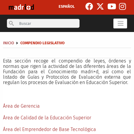
Skip to main content
ESPAÑOL
Search
Breadcrumb
INICIO
COMPENDIO LEGISLATIVO
Secondary breadcrumb
Esta sección recoge el compendio de leyes, órdenes y
normas que rigen la actividad de las diferentes áreas de la
Fundación para el Conocimiento madri+d, así como el
listado de Guías y Protocolos de Evaluación externa que
regulan los procesos de Evaluación en Educación Superior.
Área de Gerencia
Área de Calidad de la Educación Superior
Área del Emprendedor de Base Tecnológica