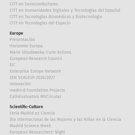
CITT en Semiconductores
CITT en Humanidades Digitales y Tecnologías del Español
CITT en Tecnologías Biomédicas y Biotecnología
CITT en Tecnologías del Espacio
Europe
Presentación
Horizonte Europa
Marie Sklodowska-Curie Actions
European Research Council
EIC
Enterprise Europe Network
EEN SCALEUP 2026/2027
Innovación
madri+d Foundation Projects
Call4Evaluators RIVCircular
Scientific-Culture
Feria Madrid es Ciencia
Día Internacional de las Mujeres y las Niñas en la Ciencia
Madrid Science Week
European Researchers' Night