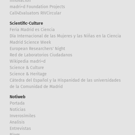
Innovación
madri+d Foundation Projects
Call4Evaluators RIVCircular
Scientific-Culture
Feria Madrid es Ciencia
Día Internacional de las Mujeres y las Niñas en la Ciencia
Madrid Science Week
European Researchers' Night
Red de Laboratorios Ciudadanos
Wikipedia madri+d
Science & Culture
Science & Heritage
Cátedra del Español y la Hispanidad de las universidades
de la Comunidad de Madrid
Notiweb
Portada
Noticias
Inverosímiles
Analisis
Entrevistas
Blogs