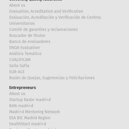
About us
Evaluation, Acreditation and Verification
Evaluación, Acreditación y Verificación de Centros
Universitarios
Comité de garantías y reclamaciones
Buscador de títulos
Banco de evaluadores
ENQA Evaluation
Análisis Temático
CUALIFICAM
Sello Sofía
EUR-ACE
Buzón de Quejas, Sugerencias y Felicitaciones
Entrepreneurs
About us
Startup Radar madri+d
BAN madri+d
Madri+d Mentoring Network
ESA BIC Madrid Region
healthStart madri+d