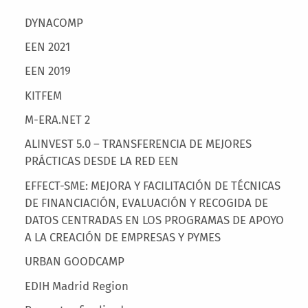
Main menu
DYNACOMP
EEN 2021
EEN 2019
KITFEM
M-ERA.NET 2
ALINVEST 5.0 – TRANSFERENCIA DE MEJORES
PRÁCTICAS DESDE LA RED EEN
EFFECT-SME: MEJORA Y FACILITACIÓN DE TÉCNICAS
DE FINANCIACIÓN, EVALUACIÓN Y RECOGIDA DE
DATOS CENTRADAS EN LOS PROGRAMAS DE APOYO
A LA CREACIÓN DE EMPRESAS Y PYMES
URBAN GOODCAMP
EDIH Madrid Region