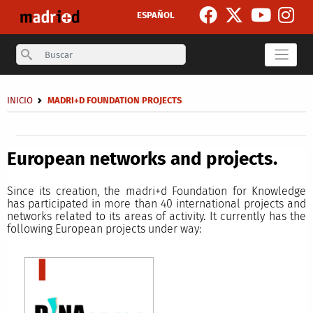
Skip to main content
ESPAÑOL
Search
Breadcrumb
INICIO
MADRI+D FOUNDATION PROJECTS
Secondary breadcrumb
European networks and projects.
Since its creation, the madri+d Foundation for Knowledge
has participated in more than 40 international projects and
networks related to its areas of activity. It currently has the
following European projects under way: