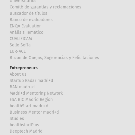
Universitarios
Comité de garantías y reclamaciones
Buscador de títulos
Banco de evaluadores
ENQA Evaluation
Análisis Temático
CUALIFICAM
Sello Sofía
EUR-ACE
Buzón de Quejas, Sugerencias y Felicitaciones
Entrepreneurs
About us
Startup Radar madri+d
BAN madri+d
Madri+d Mentoring Network
ESA BIC Madrid Region
healthStart madri+d
Business Mentor madri+d
Studies
healthstartPlus
Deeptech Madrid