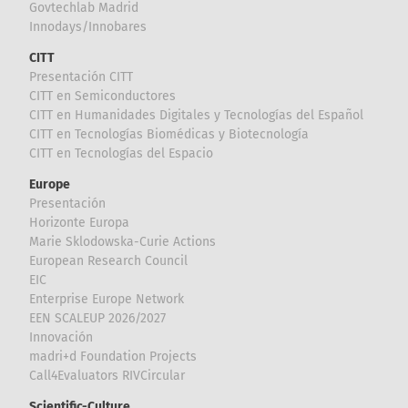
Govtechlab Madrid
Innodays/Innobares
CITT
Presentación CITT
CITT en Semiconductores
CITT en Humanidades Digitales y Tecnologías del Español
CITT en Tecnologías Biomédicas y Biotecnología
CITT en Tecnologías del Espacio
Europe
Presentación
Horizonte Europa
Marie Sklodowska-Curie Actions
European Research Council
EIC
Enterprise Europe Network
EEN SCALEUP 2026/2027
Innovación
madri+d Foundation Projects
Call4Evaluators RIVCircular
Scientific-Culture