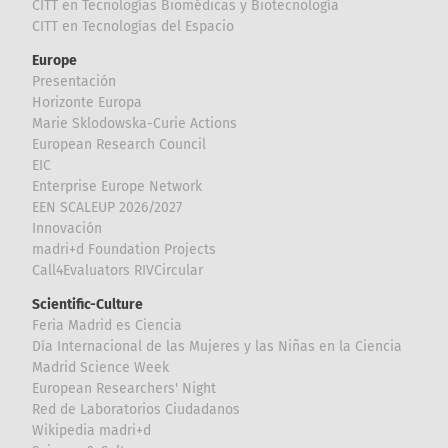
CITT en Tecnologías Biomédicas y Biotecnología
CITT en Tecnologías del Espacio
Europe
Presentación
Horizonte Europa
Marie Sklodowska-Curie Actions
European Research Council
EIC
Enterprise Europe Network
EEN SCALEUP 2026/2027
Innovación
madri+d Foundation Projects
Call4Evaluators RIVCircular
Scientific-Culture
Feria Madrid es Ciencia
Día Internacional de las Mujeres y las Niñas en la Ciencia
Madrid Science Week
European Researchers' Night
Red de Laboratorios Ciudadanos
Wikipedia madri+d