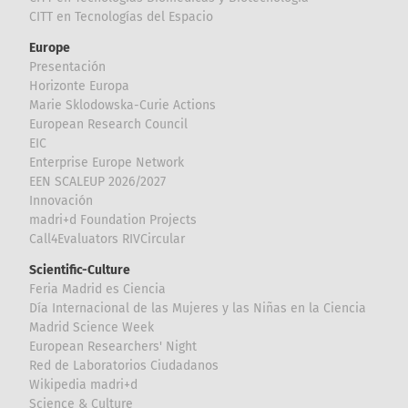
CITT en Tecnologías del Espacio
Europe
Presentación
Horizonte Europa
Marie Sklodowska-Curie Actions
European Research Council
EIC
Enterprise Europe Network
EEN SCALEUP 2026/2027
Innovación
madri+d Foundation Projects
Call4Evaluators RIVCircular
Scientific-Culture
Feria Madrid es Ciencia
Día Internacional de las Mujeres y las Niñas en la Ciencia
Madrid Science Week
European Researchers' Night
Red de Laboratorios Ciudadanos
Wikipedia madri+d
Science & Culture