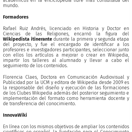
académicos en la enciclopedia libre más consultada del
mundo.
Formadores
Rafael Ruiz Andrés, licenciado en Historia y Doctor en
Ciencias de las Religiones, encarnó la figura del
Wikipedista itinerante
durante la primera y segunda etapa
del proyecto, y fue el encargado de identificar a los
profesores e investigadores participantes, seleccionar junto
con ellos los artículos a mejorar o crear en Wikipedia,
impartir los talleres al alumnado y llevar a cabo el
seguimiento de los contenidos.
Florencia Claes, Doctora en Comunicación Audiovisual y
Publicidad por la UCM y editora de Wikipedia desde 2009 es
la responsable del diseño y ejecución de las formaciones
de los Clubes Wikipedia además del posterior seguimiento e
implementación del formato como herramienta docente y
de transferencia del conocimiento.
InnovaWiki
En línea con los mismos objetivos de ampliar los contenidos
científicos en español, la Fundación para el Conocimiento