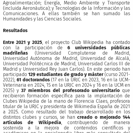
Agroalimentación; Energía, Medio Ambiente y Transporte
(incluida Aeronáutica); y Tecnologías de la Información y las
Comunicaciones. A ellas también se han sumado las
Humanidades y las Ciencias Sociales.
Resultados
Entre 2021 y 2025
, el proyecto Club Wikipedia ha contado
con la participación de
6 universidades públicas
madrileñas
(Universidad Complutense de Madrid,
Universidad Autónoma de Madrid, Universidad de Alcalá,
Universidad Politécnica de Madrid, Universidad Carlos III de
Madrid y Universidad Rey Juan Carlos). En este periodo han
participado
129 estudiantes de grado y máster
(curso 2021-
2022),
61 doctorandos
(17 en la URJC en 2023, 16 en la UCM-
Veterinaria en 2024, 15 en la URJC en 2024 y 16 en la UCM en
2025) y
37 miembros del profesorado universitario
que
recibieron formación específica para la implantación de
Clubes Wikipedia de la mano de Florencia Claes, profesora
titular de la URJC y presidenta de Wikimedia España de 2021
a 2025. Como resultado del trabajo desarrollado en los
distintos clubes y cursos, se han
creado o mejorado 144
artículos de Wikipedia
, contribuyendo de manera
sostenida a la mejora de contenidos científicos y