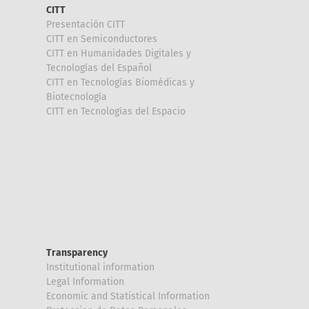
CITT
Presentación CITT
CITT en Semiconductores
CITT en Humanidades Digitales y
Tecnologías del Español
CITT en Tecnologías Biomédicas y
Biotecnología
CITT en Tecnologías del Espacio
Transparency
Institutional information
Legal Information
Economic and Statistical Information