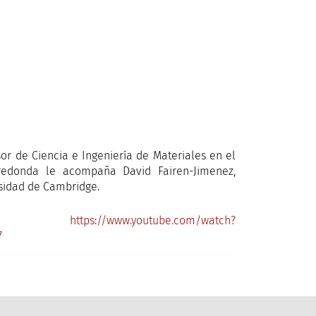
or de Ciencia e Ingeniería de Materiales en el
 redonda le acompaña David Fairen-Jimenez,
sidad de Cambridge.
ube:
https://www.youtube.com/watch?
7