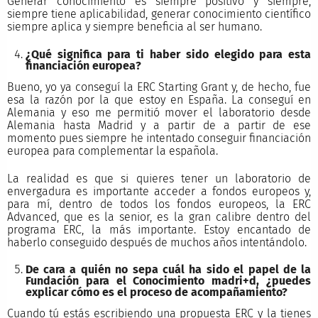
Generar conocimiento es siempre positivo y siempre,
siempre tiene aplicabilidad, generar conocimiento científico
siempre aplica y siempre beneficia al ser humano.
¿Qué significa para ti haber sido elegido para esta
financiación europea?
Bueno, yo ya conseguí la ERC Starting Grant y, de hecho, fue
esa la razón por la que estoy en España. La conseguí en
Alemania y eso me permitió mover el laboratorio desde
Alemania hasta Madrid y a partir de a partir de ese
momento pues siempre he intentado conseguir financiación
europea para complementar la española.
La realidad es que si quieres tener un laboratorio de
envergadura es importante acceder a fondos europeos y,
para mí, dentro de todos los fondos europeos, la ERC
Advanced, que es la senior, es la gran calibre dentro del
programa ERC, la más importante. Estoy encantado de
haberlo conseguido después de muchos años intentándolo.
De cara a quién no sepa cuál ha sido el papel de la
Fundación para el Conocimiento madri+d, ¿puedes
explicar cómo es el proceso de acompañamiento?
Cuando tú estás escribiendo una propuesta ERC y la tienes