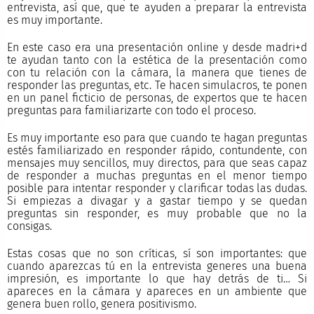
entrevista, así que, que te ayuden a preparar la entrevista
es muy importante.
En este caso era una presentación online y desde madri+d
te ayudan tanto con la estética de la presentación como
con tu relación con la cámara, la manera que tienes de
responder las preguntas, etc. Te hacen simulacros, te ponen
en un panel ficticio de personas, de expertos que te hacen
preguntas para familiarizarte con todo el proceso.
Es muy importante eso para que cuando te hagan preguntas
estés familiarizado en responder rápido, contundente, con
mensajes muy sencillos, muy directos, para que seas capaz
de responder a muchas preguntas en el menor tiempo
posible para intentar responder y clarificar todas las dudas.
Si empiezas a divagar y a gastar tiempo y se quedan
preguntas sin responder, es muy probable que no la
consigas.
Estas cosas que no son críticas, sí son importantes: que
cuando aparezcas tú en la entrevista generes una buena
impresión, es importante lo que hay detrás de ti… Si
apareces en la cámara y apareces en un ambiente que
genera buen rollo, genera positivismo.