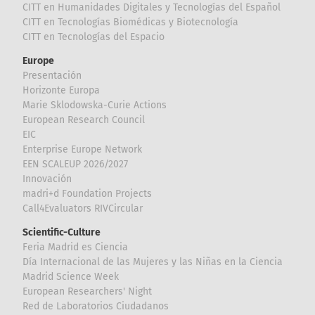
CITT en Humanidades Digitales y Tecnologías del Español
CITT en Tecnologías Biomédicas y Biotecnología
CITT en Tecnologías del Espacio
Europe
Presentación
Horizonte Europa
Marie Sklodowska-Curie Actions
European Research Council
EIC
Enterprise Europe Network
EEN SCALEUP 2026/2027
Innovación
madri+d Foundation Projects
Call4Evaluators RIVCircular
Scientific-Culture
Feria Madrid es Ciencia
Día Internacional de las Mujeres y las Niñas en la Ciencia
Madrid Science Week
European Researchers' Night
Red de Laboratorios Ciudadanos