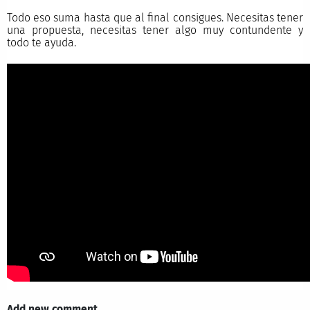
Todo eso suma hasta que al final consigues. Necesitas tener
una propuesta, necesitas tener algo muy contundente y
todo te ayuda.
Add new comment