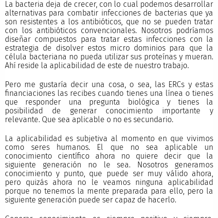
La bacteria deja de crecer, con lo cual podemos desarrollar
alternativas para combatir infecciones de bacterias que ya
son resistentes a los antibióticos, que no se pueden tratar
con los antibióticos convencionales. Nosotros podríamos
diseñar compuestos para tratar estas infecciones con la
estrategia de disolver estos micro dominios para que la
célula bacteriana no pueda utilizar sus proteínas y mueran.
Ahí reside la aplicabilidad de este de nuestro trabajo.
Pero me gustaría decir una cosa, o sea, las ERCs y estas
financiaciones las recibes cuando tienes una línea o tienes
que responder una pregunta biológica y tienes la
posibilidad de generar conocimiento importante y
relevante. Que sea aplicable o no es secundario.
La aplicabilidad es subjetiva al momento en que vivimos
como seres humanos. El que no sea aplicable un
conocimiento científico ahora no quiere decir que la
siguiente generación no le sea. Nosotros generamos
conocimiento y punto, que puede ser muy válido ahora,
pero quizás ahora no le veamos ninguna aplicabilidad
porque no tenemos la mente preparada para ello, pero la
siguiente generación puede ser capaz de hacerlo.