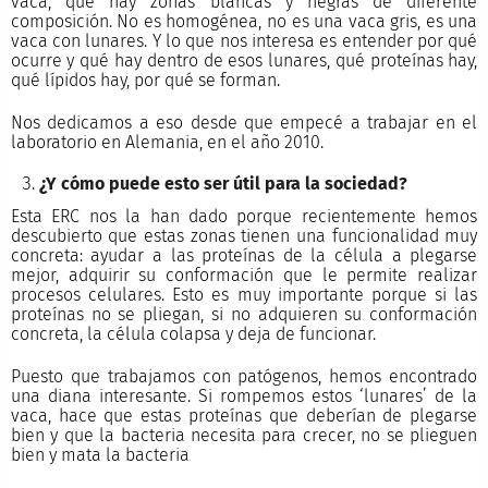
vaca, que hay zonas blancas y negras de diferente
composición. No es homogénea, no es una vaca gris, es una
vaca con lunares. Y lo que nos interesa es entender por qué
ocurre y qué hay dentro de esos lunares, qué proteínas hay,
qué lípidos hay, por qué se forman.
Nos dedicamos a eso desde que empecé a trabajar en el
laboratorio en Alemania, en el año 2010.
¿Y cómo puede esto ser útil para la sociedad?
Esta ERC nos la han dado porque recientemente hemos
descubierto que estas zonas tienen una funcionalidad muy
concreta: ayudar a las proteínas de la célula a plegarse
mejor, adquirir su conformación que le permite realizar
procesos celulares. Esto es muy importante porque si las
proteínas no se pliegan, si no adquieren su conformación
concreta, la célula colapsa y deja de funcionar.
Puesto que trabajamos con patógenos, hemos encontrado
una diana interesante. Si rompemos estos ‘lunares’ de la
vaca, hace que estas proteínas que deberían de plegarse
bien y que la bacteria necesita para crecer, no se plieguen
bien y mata la bacteria