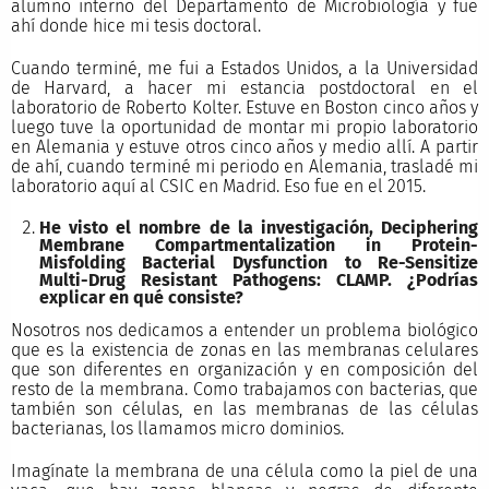
alumno interno del Departamento de Microbiología y fue
ahí donde hice mi tesis doctoral.
Cuando terminé, me fui a Estados Unidos, a la Universidad
de Harvard, a hacer mi estancia postdoctoral en el
laboratorio de Roberto Kolter. Estuve en Boston cinco años y
luego tuve la oportunidad de montar mi propio laboratorio
en Alemania y estuve otros cinco años y medio allí. A partir
de ahí, cuando terminé mi periodo en Alemania, trasladé mi
laboratorio aquí al CSIC en Madrid. Eso fue en el 2015.
He visto el nombre de la investigación, Deciphering
Membrane Compartmentalization in Protein-
Misfolding Bacterial Dysfunction to Re-Sensitize
Multi-Drug Resistant Pathogens: CLAMP. ¿Podrías
explicar en qué consiste?
Nosotros nos dedicamos a entender un problema biológico
que es la existencia de zonas en las membranas celulares
que son diferentes en organización y en composición del
resto de la membrana. Como trabajamos con bacterias, que
también son células, en las membranas de las células
bacterianas, los llamamos micro dominios.
Imagínate la membrana de una célula como la piel de una