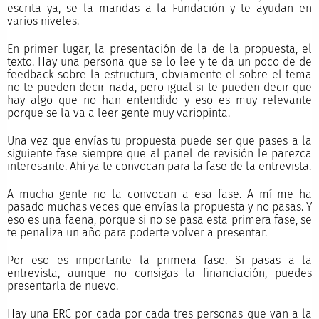
escrita ya, se la mandas a la Fundación y te ayudan en
varios niveles.
En primer lugar, la presentación de la de la propuesta, el
texto. Hay una persona que se lo lee y te da un poco de de
feedback sobre la estructura, obviamente el sobre el tema
no te pueden decir nada, pero igual si te pueden decir que
hay algo que no han entendido y eso es muy relevante
porque se la va a leer gente muy variopinta.
Una vez que envías tu propuesta puede ser que pases a la
siguiente fase siempre que al panel de revisión le parezca
interesante. Ahí ya te convocan para la fase de la entrevista.
A mucha gente no la convocan a esa fase. A mí me ha
pasado muchas veces que envías la propuesta y no pasas. Y
eso es una faena, porque si no se pasa esta primera fase, se
te penaliza un año para poderte volver a presentar.
Por eso es importante la primera fase. Si pasas a la
entrevista, aunque no consigas la financiación, puedes
presentarla de nuevo.
Hay una ERC por cada por cada tres personas que van a la