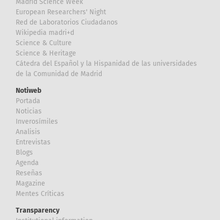
Madrid Science Week
European Researchers' Night
Red de Laboratorios Ciudadanos
Wikipedia madri+d
Science & Culture
Science & Heritage
Cátedra del Español y la Hispanidad de las universidades
de la Comunidad de Madrid
Notiweb
Portada
Noticias
Inverosímiles
Analisis
Entrevistas
Blogs
Agenda
Reseñas
Magazine
Mentes Críticas
Transparency