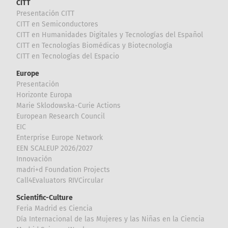
CITT
Presentación CITT
CITT en Semiconductores
CITT en Humanidades Digitales y Tecnologías del Español
CITT en Tecnologías Biomédicas y Biotecnología
CITT en Tecnologías del Espacio
Europe
Presentación
Horizonte Europa
Marie Sklodowska-Curie Actions
European Research Council
EIC
Enterprise Europe Network
EEN SCALEUP 2026/2027
Innovación
madri+d Foundation Projects
Call4Evaluators RIVCircular
Scientific-Culture
Feria Madrid es Ciencia
Día Internacional de las Mujeres y las Niñas en la Ciencia