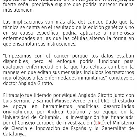
fuerte señal predictiva sugiere que podría merecer mucha
más atención.
Las implicaciones van más allá del cáncer. Dado que la
técnica se centra en el resultado de la edición genética y no
en su causa específica, podría aplicarse a numerosas
enfermedades en las que las células alteran la forma en
que ensamblan sus instrucciones.
"Empezamos con el cáncer porque los datos estaban
disponibles, pero el enfoque podría funcionar para
cualquier enfermedad en la que las células cambien la
manera en que editan sus mensajes, incluidos los trastornos
neurológicos o las enfermedades inmunitarias", concluye el
doctor Anglada Girotto.
El trabajo fue liderado por Miquel Anglada Girotto junto con
Luis Serrano y Samuel Miravet-Verde en el CRG. El estudio
se apoya en herramientas analíticas desarrolladas
originalmente por Andrea Califano y su equipo en la
Universidad de Columbia. La investigación fue financiada
por el Consejo Europeo de Investigación (
ERC
), el Ministerio
de Ciencia e Innovación de España y la Generalitat de
Catalunya.