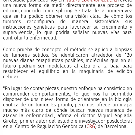
una nueva forma de medir directamente ese proceso de
edición, conocido como splicing. Se trata de la primera vez
que se ha podido obtener una visión clara de cómo los
tumores reconfiguran de manera sistemática sus
instrucciones genéticas para favorecer su crecimiento y
supervivencia, lo que podría señalar nuevas vías para
controlar la enfermedad.
Como prueba de concepto, el método se aplicó a biopsias
de tumores sólidos. Se identificaron alrededor de 120
nuevas dianas terapéuticas posibles, moléculas que en el
futuro podrían ser moduladas al alza o a la baja para
restablecer el equilibrio en la maquinaria de edición
celular.
"En lugar de contar piezas, nuestro enfoque ha consistido en
comprender comportamientos, lo que nos ha permitido
disponer de una nueva forma de orientarse en la biología
caótica de un tumor. Es pronto, pero nos ofrece un mapa
mucho más claro de dónde buscar nuevas maneras de
atacar la enfermedad", afirma el doctor Miquel Anglada
Girotto, primer autor del estudio e investigador posdoctoral
en el Centro de Regulación Genómica (
CRG
) de Barcelona.