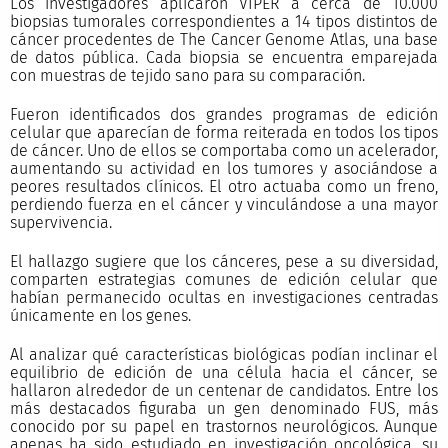
Los investigadores aplicaron VIPER a cerca de 10.000
biopsias tumorales correspondientes a 14 tipos distintos de
cáncer procedentes de The Cancer Genome Atlas, una base
de datos pública. Cada biopsia se encuentra emparejada
con muestras de tejido sano para su comparación.
Fueron identificados dos grandes programas de edición
celular que aparecían de forma reiterada en todos los tipos
de cáncer. Uno de ellos se comportaba como un acelerador,
aumentando su actividad en los tumores y asociándose a
peores resultados clínicos. El otro actuaba como un freno,
perdiendo fuerza en el cáncer y vinculándose a una mayor
supervivencia.
El hallazgo sugiere que los cánceres, pese a su diversidad,
comparten estrategias comunes de edición celular que
habían permanecido ocultas en investigaciones centradas
únicamente en los genes.
Al analizar qué características biológicas podían inclinar el
equilibrio de edición de una célula hacia el cáncer, se
hallaron alrededor de un centenar de candidatos. Entre los
más destacados figuraba un gen denominado FUS, más
conocido por su papel en trastornos neurológicos. Aunque
apenas ha sido estudiado en investigación oncológica, su