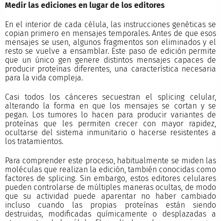
Medir las ediciones en lugar de los editores
En el interior de cada célula, las instrucciones genéticas se
copian primero en mensajes temporales. Antes de que esos
mensajes se usen, algunos fragmentos son eliminados y el
resto se vuelve a ensamblar. Este paso de edición permite
que un único gen genere distintos mensajes capaces de
producir proteínas diferentes, una característica necesaria
para la vida compleja.
Casi todos los cánceres secuestran el splicing celular,
alterando la forma en que los mensajes se cortan y se
pegan. Los tumores lo hacen para producir variantes de
proteínas que les permiten crecer con mayor rapidez,
ocultarse del sistema inmunitario o hacerse resistentes a
los tratamientos.
Para comprender este proceso, habitualmente se miden las
moléculas que realizan la edición, también conocidas como
factores de splicing. Sin embargo, estos editores celulares
pueden controlarse de múltiples maneras ocultas, de modo
que su actividad puede aparentar no haber cambiado
incluso cuando las propias proteínas están siendo
destruidas, modificadas químicamente o desplazadas a