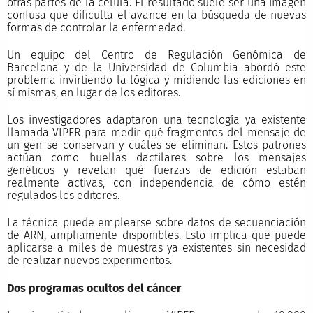
otras partes de la célula. El resultado suele ser una imagen
confusa que dificulta el avance en la búsqueda de nuevas
formas de controlar la enfermedad.
Un equipo del Centro de Regulación Genómica de
Barcelona y de la Universidad de Columbia abordó este
problema invirtiendo la lógica y midiendo las ediciones en
sí mismas, en lugar de los editores.
Los investigadores adaptaron una tecnología ya existente
llamada VIPER para medir qué fragmentos del mensaje de
un gen se conservan y cuáles se eliminan. Estos patrones
actúan como huellas dactilares sobre los mensajes
genéticos y revelan qué fuerzas de edición estaban
realmente activas, con independencia de cómo estén
regulados los editores.
La técnica puede emplearse sobre datos de secuenciación
de ARN, ampliamente disponibles. Esto implica que puede
aplicarse a miles de muestras ya existentes sin necesidad
de realizar nuevos experimentos.
Dos programas ocultos del cáncer