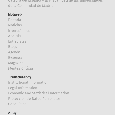
Cátedra del Español y la Hispanidad de las universidades
de la Comunidad de Madrid
Notiweb
Portada
Noticias
Inverosímiles
Analisis
Entrevistas
Blogs
Agenda
Reseñas
Magazine
Mentes Críticas
Transparency
Institutional information
Legal Information
Economic and Statistical Information
Proteccion de Datos Personales
Canal Ético
Array