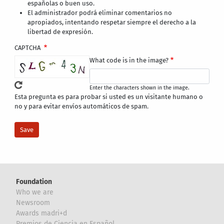
españolas o buen uso.
El administrador podrá eliminar comentarios no
apropiados, intentando respetar siempre el derecho a la
libertad de expresión.
CAPTCHA
What code is in the image?
Enter the characters shown in the image.
Esta pregunta es para probar si usted es un visitante humano o
no y para evitar envíos automáticos de spam.
Foundation
Who we are
Newsroom
Awards madri+d
Premios de Ciencia en Español