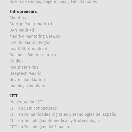
Buzón de Quejas, Sugerencias y Felicitaciones
Entrepreneurs
About us
Startup Radar madri+d
BAN madri+d
Madri+d Mentoring Network
ESA BIC Madrid Region
healthStart madri+d
Business Mentor madri+d
Studies
healthstartPlus
Deeptech Madrid
Govtechlab Madrid
Innodays/Innobares
CITT
Presentación CITT
CITT en Semiconductores
CITT en Humanidades Digitales y Tecnologías del Español
CITT en Tecnologías Biomédicas y Biotecnología
CITT en Tecnologías del Espacio