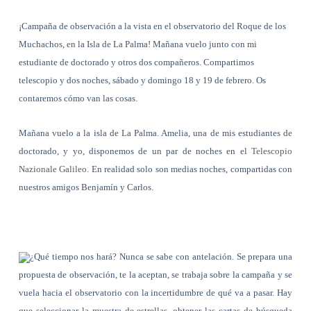
¡Campaña de observación a la vista en el observatorio del Roque de los
Muchachos, en la Isla de La Palma! Mañana vuelo junto con mi
estudiante de doctorado y otros dos compañeros. Compartimos
telescopio y dos noches, sábado y domingo 18 y 19 de febrero. Os
contaremos cómo van las cosas.
Mañana vuelo a la isla de La Palma. Amelia, una de mis estudiantes de
doctorado, y yo, disponemos de un par de noches en el
Telescopio
Nazionale Galileo
. En realidad solo son medias noches, compartidas con
nuestros amigos Benjamín y Carlos.
¿Qué tiempo nos hará? Nunca se sabe con antelación. Se prepara una
propuesta de observación, te la aceptan, se trabaja sobre la campaña y se
vuela hacia el observatorio con la incertidumbre de qué va a pasar. Hay
que seleccionar la muestra de estrellas, obtener las cartas de búsqueda