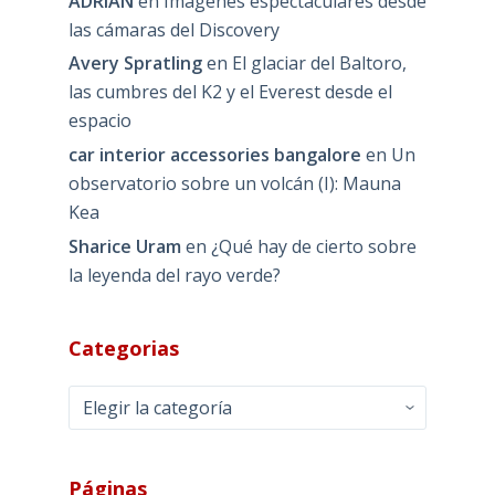
ADRIAN
en
Imágenes espectaculares desde
las cámaras del Discovery
Avery Spratling
en
El glaciar del Baltoro,
las cumbres del K2 y el Everest desde el
espacio
car interior accessories bangalore
en
Un
observatorio sobre un volcán (I): Mauna
Kea
Sharice Uram
en
¿Qué hay de cierto sobre
la leyenda del rayo verde?
Categorias
Categorias
Páginas