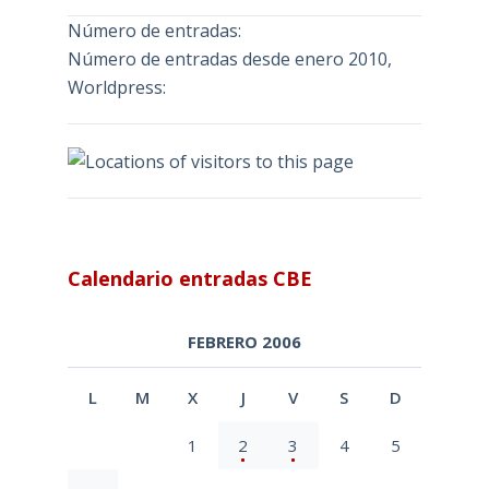
Número de entradas:
Número de entradas desde enero 2010,
Worldpress:
Calendario entradas CBE
FEBRERO 2006
L
M
X
J
V
S
D
1
2
3
4
5