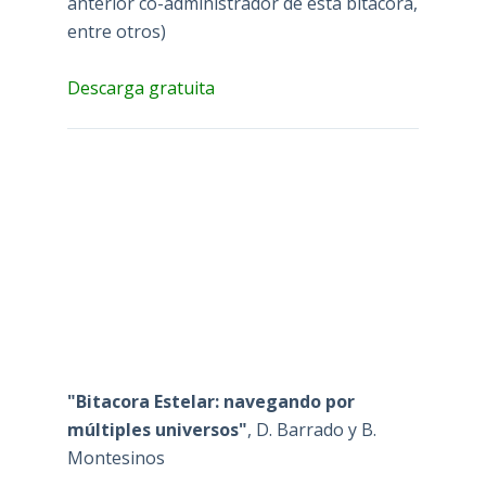
anterior co-administrador de esta bitácora,
entre otros)
Descarga gratuita
"Bitacora Estelar: navegando por
múltiples universos"
, D. Barrado y B.
Montesinos