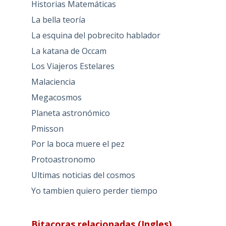
Historias Matemáticas
La bella teoría
La esquina del pobrecito hablador
La katana de Occam
Los Viajeros Estelares
Malaciencia
Megacosmos
Planeta astronómico
Pmisson
Por la boca muere el pez
Protoastronomo
Ultimas noticias del cosmos
Yo tambien quiero perder tiempo
Bitacoras relacionadas (Ingles)