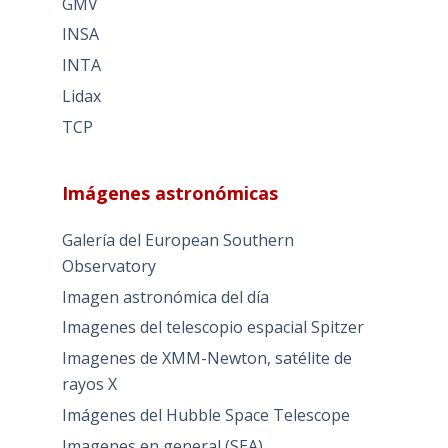
GMV
INSA
INTA
Lidax
TCP
Imágenes astronómicas
Galería del European Southern
Observatory
Imagen astronómica del día
Imagenes del telescopio espacial Spitzer
Imagenes de XMM-Newton, satélite de
rayos X
Imágenes del Hubble Space Telescope
Imagenes en general (SEA)