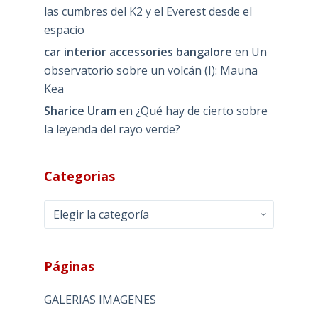
las cumbres del K2 y el Everest desde el
espacio
car interior accessories bangalore
en
Un
observatorio sobre un volcán (I): Mauna
Kea
Sharice Uram
en
¿Qué hay de cierto sobre
la leyenda del rayo verde?
Categorias
Categorias
Páginas
GALERIAS IMAGENES