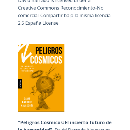
David Barrado
is licensed under a
Creative Commons Reconocimiento-No
comercial-Compartir bajo la misma licencia
2.5 España License
.
"Peligros Cósmicos: El incierto futuro de
la humanidad"
, David Barrado Navascues