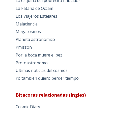
La esquina del pobrecito hablador
La katana de Occam
Los Viajeros Estelares
Malaciencia
Megacosmos
Planeta astronómico
Pmisson
Por la boca muere el pez
Protoastronomo
Ultimas noticias del cosmos
Yo tambien quiero perder tiempo
Bitacoras relacionadas (Ingles)
Cosmic Diary