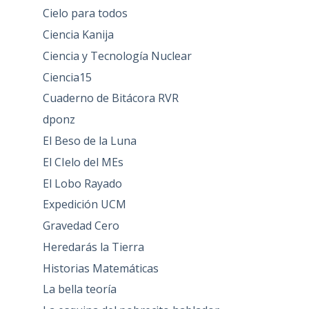
Cielo para todos
Ciencia Kanija
Ciencia y Tecnología Nuclear
Ciencia15
Cuaderno de Bitácora RVR
dponz
El Beso de la Luna
El CIelo del MEs
El Lobo Rayado
Expedición UCM
Gravedad Cero
Heredarás la Tierra
Historias Matemáticas
La bella teoría