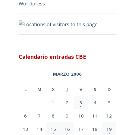
Worldpress:
Calendario entradas CBE
MARZO 2006
L
M
X
J
V
S
D
1
2
3
4
5
6
7
8
9
10
11
12
13
14
15
16
17
18
19