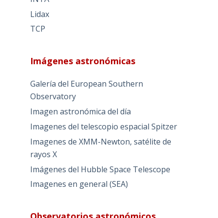
Lidax
TCP
Imágenes astronómicas
Galería del European Southern
Observatory
Imagen astronómica del día
Imagenes del telescopio espacial Spitzer
Imagenes de XMM-Newton, satélite de
rayos X
Imágenes del Hubble Space Telescope
Imagenes en general (SEA)
Observatorios astronómicos