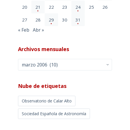
20
21
22
23
24
25
26
27
28
29
30
31
« Feb
Abr »
Archivos mensuales
Archivos
mensuales
Nube de etiquetas
Observatorio de Calar Alto
Sociedad Española de Astronomía