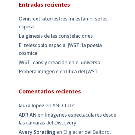
Entradas recientes
Ovnis extraterrestres: ni están ni se les
espera
La génesis de las constelaciones
El telescopio espacial JWST: la poesía
cósmica
JWST: caos y creación en el universo
Primera imagen científica del JWST
Comentarios recientes
laura lopez
en
AÑO-LUZ
ADRIAN
en
Imágenes espectaculares desde
las cámaras del Discovery
Avery Spratling
en
El glaciar del Baltoro,