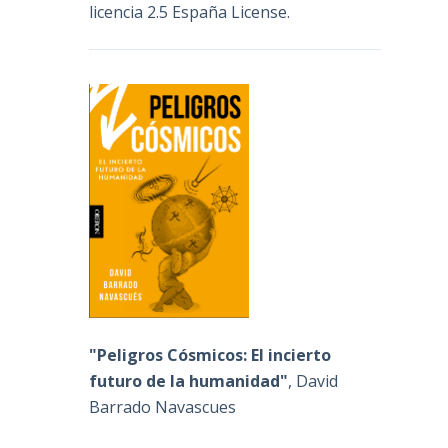
licencia 2.5 España License
.
"Peligros Cósmicos: El incierto
futuro de la humanidad"
, David
Barrado Navascues