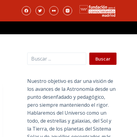
Buscar
Buscar
Nuestro objetivo es dar una visión de
los avances de la Astronomía desde un
punto desenfadado y pedagógico,
pero siempre manteniendo el rigor.
Hablaremos del Universo como un
todo, de estrellas y galaxias, del Sol y
la Tierra, de los planetas del Sistema
Solar y de aquéllos encontrados más