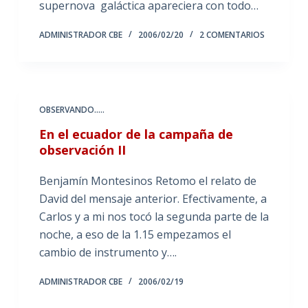
supernova galáctica apareciera con todo…
ADMINISTRADOR CBE
2006/02/20
2 COMENTARIOS
OBSERVANDO.....
En el ecuador de la campaña de
observación II
Benjamín Montesinos Retomo el relato de
David del mensaje anterior. Efectivamente, a
Carlos y a mi nos tocó la segunda parte de la
noche, a eso de la 1.15 empezamos el
cambio de instrumento y….
ADMINISTRADOR CBE
2006/02/19