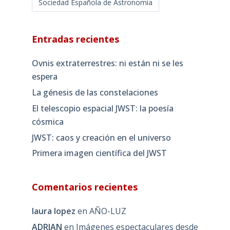
Sociedad Española de Astronomía
Entradas recientes
Ovnis extraterrestres: ni están ni se les
espera
La génesis de las constelaciones
El telescopio espacial JWST: la poesía
cósmica
JWST: caos y creación en el universo
Primera imagen científica del JWST
Comentarios recientes
laura lopez
en
AÑO-LUZ
ADRIAN
en
Imágenes espectaculares desde