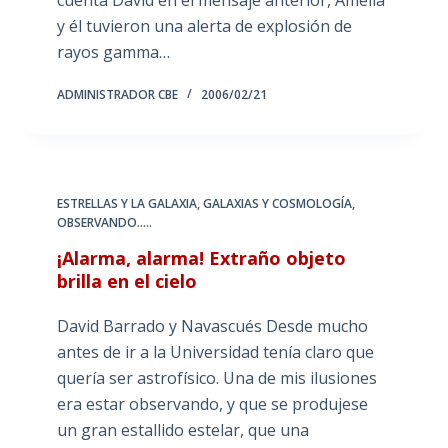
y él tuvieron una alerta de explosión de
rayos gamma…
ADMINISTRADOR CBE
2006/02/21
ESTRELLAS Y LA GALAXIA
,
GALAXIAS Y COSMOLOGÍA
,
OBSERVANDO.....
¡Alarma, alarma! Extraño objeto
brilla en el cielo
David Barrado y Navascués Desde mucho
antes de ir a la Universidad tenía claro que
quería ser astrofísico. Una de mis ilusiones
era estar observando, y que se produjese
un gran estallido estelar, que una