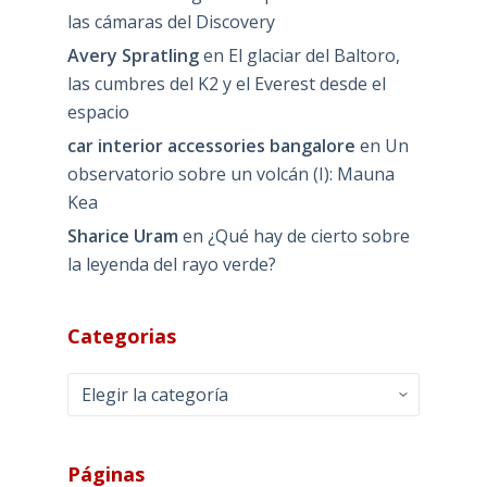
las cámaras del Discovery
Avery Spratling
en
El glaciar del Baltoro,
las cumbres del K2 y el Everest desde el
espacio
car interior accessories bangalore
en
Un
observatorio sobre un volcán (I): Mauna
Kea
Sharice Uram
en
¿Qué hay de cierto sobre
la leyenda del rayo verde?
Categorias
Categorias
Páginas