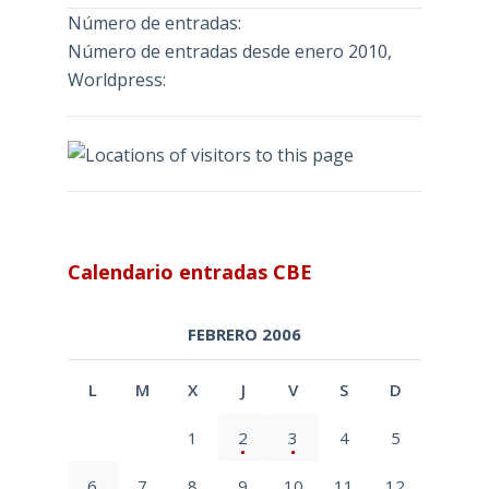
Número de entradas:
Número de entradas desde enero 2010,
Worldpress:
Calendario entradas CBE
FEBRERO 2006
L
M
X
J
V
S
D
1
2
3
4
5
6
7
8
9
10
11
12