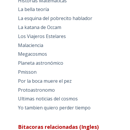
Historias Matemáticas
La bella teoría
La esquina del pobrecito hablador
La katana de Occam
Los Viajeros Estelares
Malaciencia
Megacosmos
Planeta astronómico
Pmisson
Por la boca muere el pez
Protoastronomo
Ultimas noticias del cosmos
Yo tambien quiero perder tiempo
Bitacoras relacionadas (Ingles)