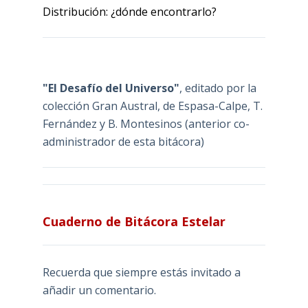
Distribución: ¿dónde encontrarlo?
"El Desafío del Universo"
, editado por la
colección Gran Austral, de Espasa-Calpe, T.
Fernández y B. Montesinos (anterior co-
administrador de esta bitácora)
Cuaderno de Bitácora Estelar
Recuerda que siempre estás invitado a
añadir un comentario.