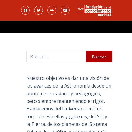
Buscar
Buscar
Nuestro objetivo es dar una visión de
los avances de la Astronomía desde un
punto desenfadado y pedagógico,
pero siempre manteniendo el rigor.
Hablaremos del Universo como un
todo, de estrellas y galaxias, del Sol y
la Tierra, de los planetas del Sistema
Solar y de aquéllos encontrados más