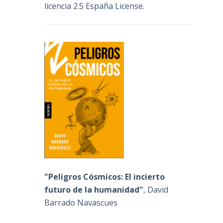
licencia 2.5 España License
.
"Peligros Cósmicos: El incierto
futuro de la humanidad"
, David
Barrado Navascues