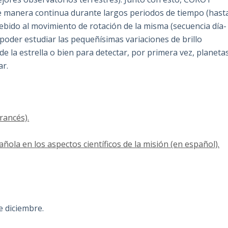
 de manera continua durante largos periodos de tiempo (hast
debido al movimiento de rotación de la misma (secuencia día-
poder estudiar las pequeñísimas variaciones de brillo
e la estrella o bien para detectar, por primera vez, planeta
ar.
rancés).
ñola en los aspectos científicos de la misión (en español).
e diciembre.