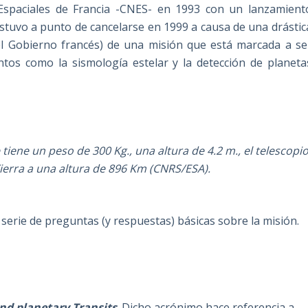
Espaciales de Francia -CNES- en 1993 con un lanzamient
estuvo a punto de cancelarse en 1999 a causa de una drástic
del Gobierno francés) de una misión que está marcada a se
tos como la sismología estelar y la detección de planeta
e tiene un peso de 300 Kg., una altura de 4.2 m., el telescopi
Tierra a una altura de 896 Km (CNRS/ESA).
erie de preguntas (y respuestas) básicas sobre la misión.
nd planetary Transits
. Dicho acrónimo hace referencia a