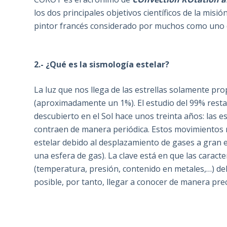
los dos principales objetivos científicos de la mis
pintor francés considerado por muchos como uno d
2.- ¿Qué es la sismología estelar?
La luz que nos llega de las estrellas solamente pr
(aproximadamente un 1%). El estudio del 99% resta
descubierto en el Sol hace unos treinta años: las 
contraen de manera periódica. Estos movimientos 
estelar debido al desplazamiento de gases a gran 
una esfera de gas). La clave está en que las caract
(temperatura, presión, contenido en metales,…) de
posible, por tanto, llegar a conocer de manera prec