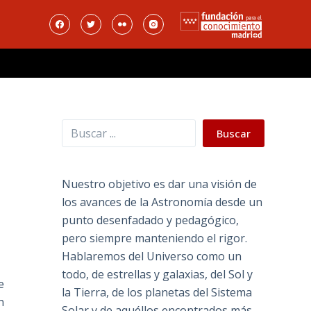
Buscar
Buscar
Nuestro objetivo es dar una visión de
los avances de la Astronomía desde un
punto desenfadado y pedagógico,
pero siempre manteniendo el rigor.
Hablaremos del Universo como un
todo, de estrellas y galaxias, del Sol y
e
la Tierra, de los planetas del Sistema
n
Solar y de aquéllos encontrados más