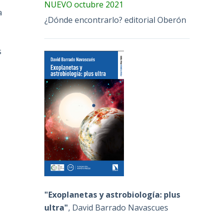
NUEVO octubre 2021
a
¿Dónde encontrarlo? editorial Oberón
s
"Exoplanetas y astrobiología: plus
ultra"
, David Barrado Navascues