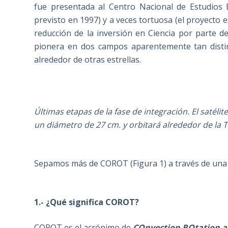
fue presentada al Centro Nacional de Estudios 
previsto en 1997) y a veces tortuosa (el proyecto 
reducción de la inversión en Ciencia por parte 
pionera en dos campos aparentemente tan distin
alrededor de otras estrellas.
Últimas etapas de la fase de integración. El satélit
un diámetro de 27 cm. y orbitará alrededor de la 
Sepamos más de COROT (Figura 1) a través de una s
1.- ¿Qué significa COROT?
COROT es el acrónimo de
COnvection ROtation a