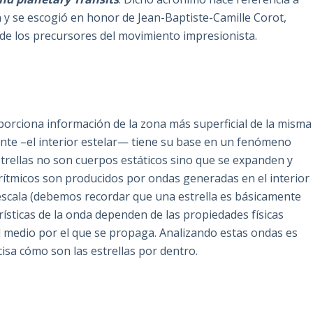
ión y se escogió en honor de Jean-Baptiste-Camille Corot,
e los precursores del movimiento impresionista.
oporciona información de la zona más superficial de la misma
nte –el interior estelar— tiene su base en un fenómeno
estrellas no son cuerpos estáticos sino que se expanden y
rítmicos son producidos por ondas generadas en el interior
escala (debemos recordar que una estrella es básicamente
erísticas de la onda dependen de las propiedades físicas
l medio por el que se propaga. Analizando estas ondas es
isa cómo son las estrellas por dentro.