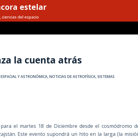
cora estelar
, ciencias del espacio
za la cuenta atrás
ESPACIAL Y ASTRONÓMICA
,
NOTICIAS DE ASTROFÍSICA
,
SISTEMAS
o para el martes 18 de Diciembre desde el cosmódromo d
zajstán. Este evento supondrá un hito en la larga (la misió