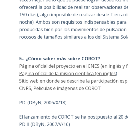
ofrecerá la posibilidad de realizar observaciones
150 días), algo imposible de realizar desde Tierra 
noche). Ambos son requisitos indispensables para 
producidas bien por los movimientos de pulsación d
rocosos de tamaños similares a los del Sistema Sol
5.- ¿Cómo saber más sobre COROT?
Página oficial del proyecto en el CNES (en inglés y f
Página oficial de la misión científica (en inglés
)
Sitio web en donde se describe la participación espa
CNRS, Películas e imágenes de COROT
PD: (DByN, 2006/X/18)
El lanzamiento de COROT se ha postpuesto al 20 d
PD II (DByN, 2007/V/16)