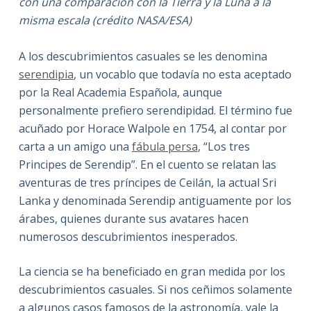
con una comparación con la Tierra y la Luna a la
misma escala (crédito NASA/ESA)
A los descubrimientos casuales se les denomina
serendipia
, un vocablo que todavía no esta aceptado
por la Real Academia Española, aunque
personalmente prefiero serendipidad. El término fue
acuñado por Horace Walpole en 1754, al contar por
carta a un amigo una
fábula persa
, “Los tres
Principes de Serendip”. En el cuento se relatan las
aventuras de tres príncipes de Ceilán, la actual Sri
Lanka y denominada Serendip antiguamente por los
árabes, quienes durante sus avatares hacen
numerosos descubrimientos inesperados.
La ciencia se ha beneficiado en gran medida por los
descubrimientos casuales. Si nos ceñimos solamente
a algunos casos famosos de la astronomía, vale la