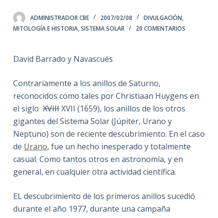
ADMINISTRADOR CBE
2007/02/08
DIVULGACIÓN
,
MITOLOGÍA E HISTORIA
,
SISTEMA SOLAR
20 COMENTARIOS
David Barrado y Navascués
Contrariamente a los anillos de Saturno,
reconocidos como tales por Christiaan Huygens en
el siglo
XVIII
XVII (1659), los anillos de los otros
gigantes del Sistema Solar (Júpiter, Urano y
Neptuno) son de reciente descubrimiento. En el caso
de
Urano
, fue un hecho inesperado y totalmente
casual. Como tantos otros en astronomía, y en
general, en cualquier otra actividad científica.
EL descubrimiento de los primeros anillos sucedió
durante el año 1977, durante una campaña