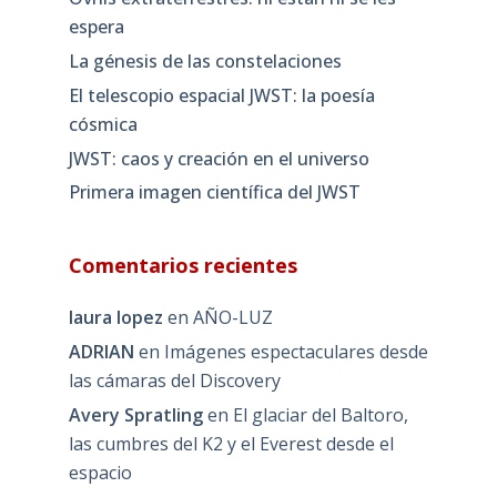
espera
La génesis de las constelaciones
El telescopio espacial JWST: la poesía
cósmica
JWST: caos y creación en el universo
Primera imagen científica del JWST
Comentarios recientes
laura lopez
en
AÑO-LUZ
ADRIAN
en
Imágenes espectaculares desde
las cámaras del Discovery
Avery Spratling
en
El glaciar del Baltoro,
las cumbres del K2 y el Everest desde el
espacio