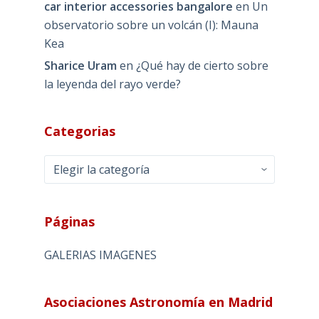
car interior accessories bangalore
en
Un
observatorio sobre un volcán (I): Mauna
Kea
Sharice Uram
en
¿Qué hay de cierto sobre
la leyenda del rayo verde?
Categorias
Categorias
Páginas
GALERIAS IMAGENES
Asociaciones Astronomía en Madrid