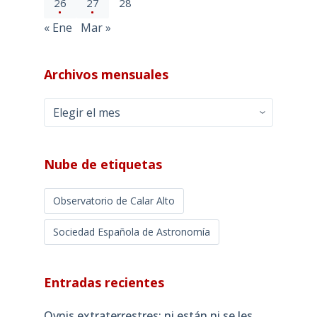
26
27
28
« Ene
Mar »
Archivos mensuales
Archivos
mensuales
Nube de etiquetas
Observatorio de Calar Alto
Sociedad Española de Astronomía
Entradas recientes
Ovnis extraterrestres: ni están ni se les