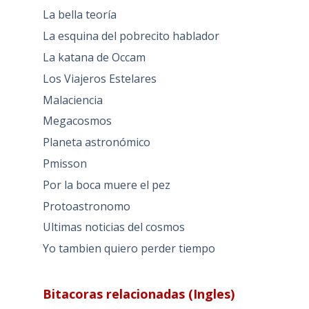
La bella teoría
La esquina del pobrecito hablador
La katana de Occam
Los Viajeros Estelares
Malaciencia
Megacosmos
Planeta astronómico
Pmisson
Por la boca muere el pez
Protoastronomo
Ultimas noticias del cosmos
Yo tambien quiero perder tiempo
Bitacoras relacionadas (Ingles)