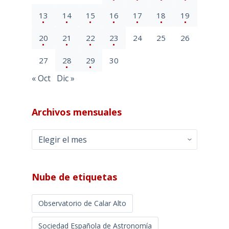
13
14
15
16
17
18
19
20
21
22
23
24
25
26
27
28
29
30
« Oct
Dic »
Archivos mensuales
Archivos
mensuales
Nube de etiquetas
Observatorio de Calar Alto
Sociedad Española de Astronomía