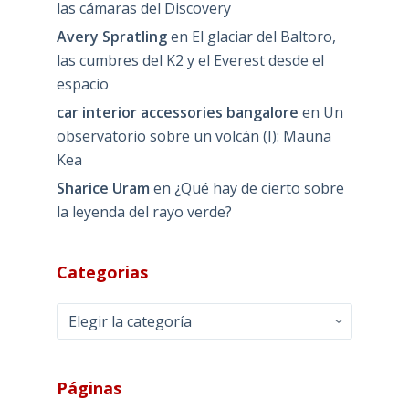
las cámaras del Discovery
Avery Spratling
en
El glaciar del Baltoro,
las cumbres del K2 y el Everest desde el
espacio
car interior accessories bangalore
en
Un
observatorio sobre un volcán (I): Mauna
Kea
Sharice Uram
en
¿Qué hay de cierto sobre
la leyenda del rayo verde?
Categorias
Categorias
Páginas