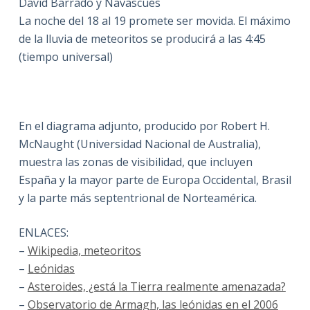
David Barrado y Navascués
La noche del 18 al 19 promete ser movida. El máximo
de la lluvia de meteoritos se producirá a las 4:45
(tiempo universal)
En el diagrama adjunto, producido por Robert H.
McNaught (Universidad Nacional de Australia),
muestra las zonas de visibilidad, que incluyen
España y la mayor parte de Europa Occidental, Brasil
y la parte más septentrional de Norteamérica.
ENLACES:
–
Wikipedia, meteoritos
–
Leónidas
–
Asteroides, ¿está la Tierra realmente amenazada?
–
Observatorio de Armagh, las leónidas en el 2006