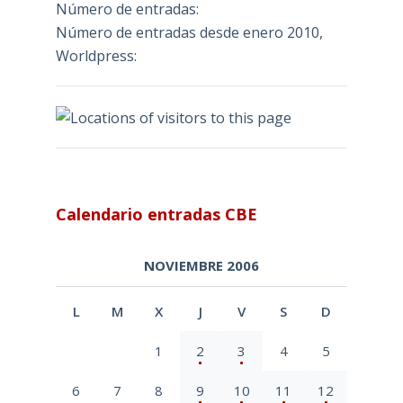
Número de entradas:
Número de entradas desde enero 2010,
Worldpress:
Calendario entradas CBE
NOVIEMBRE 2006
L
M
X
J
V
S
D
1
2
3
4
5
6
7
8
9
10
11
12