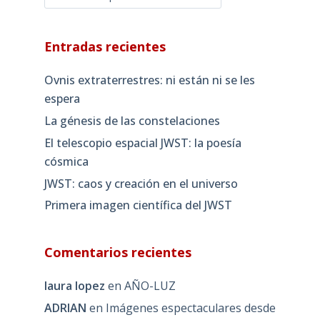
Entradas recientes
Ovnis extraterrestres: ni están ni se les
espera
La génesis de las constelaciones
El telescopio espacial JWST: la poesía
cósmica
JWST: caos y creación en el universo
Primera imagen científica del JWST
Comentarios recientes
laura lopez
en
AÑO-LUZ
ADRIAN
en
Imágenes espectaculares desde