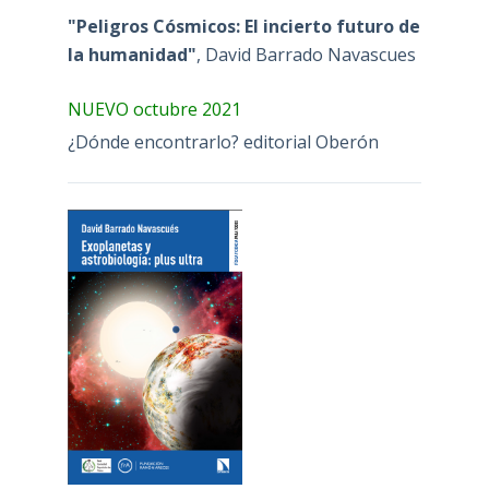
"Peligros Cósmicos: El incierto futuro de
la humanidad"
, David Barrado Navascues
NUEVO octubre 2021
¿Dónde encontrarlo? editorial Oberón