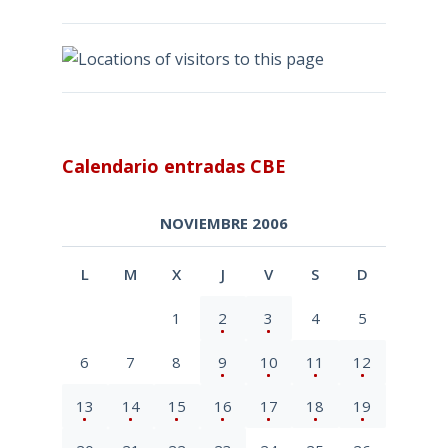
Calendario entradas CBE
NOVIEMBRE 2006
L
M
X
J
V
S
D
1
2
3
4
5
6
7
8
9
10
11
12
13
14
15
16
17
18
19