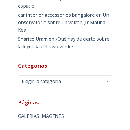
espacio
car interior accessories bangalore
en
Un
observatorio sobre un volcán (I): Mauna
Kea
Sharice Uram
en
¿Qué hay de cierto sobre
la leyenda del rayo verde?
Categorias
Categorias
Páginas
GALERIAS IMAGENES