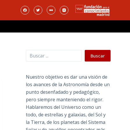
Buscar
Buscar
Nuestro objetivo es dar una visión de
los avances de la Astronomía desde un
punto desenfadado y pedagógico,
pero siempre manteniendo el rigor.
Hablaremos del Universo como un
todo, de estrellas y galaxias, del Sol y
la Tierra, de los planetas del Sistema
Solar y de aquéllos encontrados más