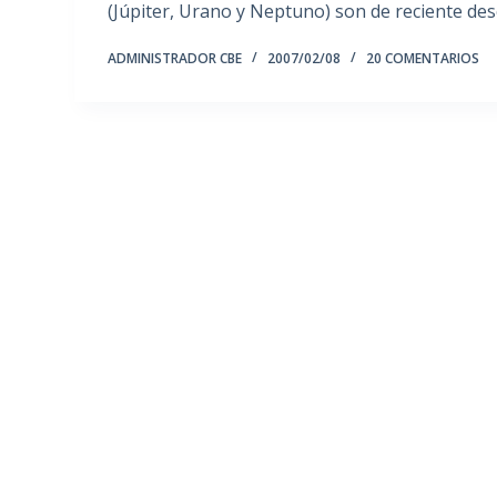
(Júpiter, Urano y Neptuno) son de reciente de
ADMINISTRADOR CBE
2007/02/08
20 COMENTARIOS