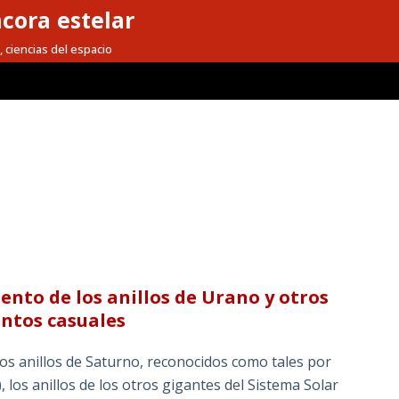
cora estelar
, ciencias del espacio
ento de los anillos de Urano y otros
entos casuales
s anillos de Saturno, reconocidos como tales por
, los anillos de los otros gigantes del Sistema Solar