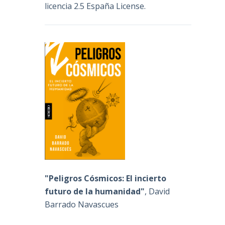
licencia 2.5 España License
.
"Peligros Cósmicos: El incierto
futuro de la humanidad"
, David
Barrado Navascues