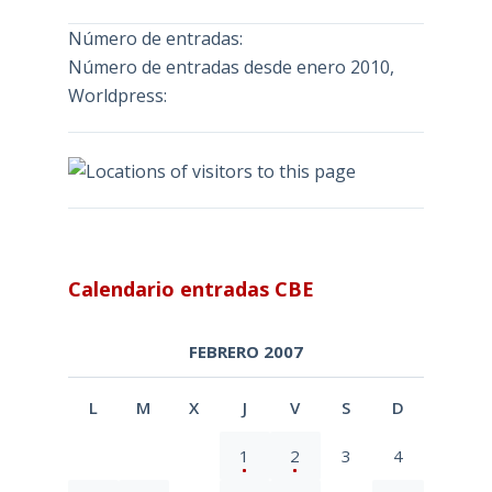
Número de entradas:
Número de entradas desde enero 2010,
Worldpress:
Calendario entradas CBE
FEBRERO 2007
L
M
X
J
V
S
D
1
2
3
4