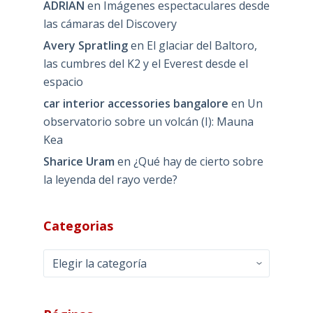
ADRIAN
en
Imágenes espectaculares desde
las cámaras del Discovery
Avery Spratling
en
El glaciar del Baltoro,
las cumbres del K2 y el Everest desde el
espacio
car interior accessories bangalore
en
Un
observatorio sobre un volcán (I): Mauna
Kea
Sharice Uram
en
¿Qué hay de cierto sobre
la leyenda del rayo verde?
Categorias
Categorias