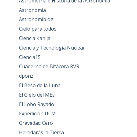
Astrometría e Historia de la Astronomía
Astronomia
Astronomiblog
Cielo para todos
Ciencia Kanija
Ciencia y Tecnología Nuclear
Ciencia15
Cuaderno de Bitácora RVR
dponz
El Beso de la Luna
El CIelo del MEs
El Lobo Rayado
Expedición UCM
Gravedad Cero
Heredarás la Tierra