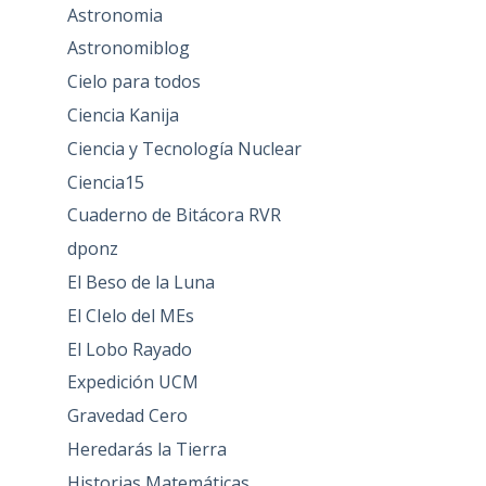
Astronomia
Astronomiblog
Cielo para todos
Ciencia Kanija
Ciencia y Tecnología Nuclear
Ciencia15
Cuaderno de Bitácora RVR
dponz
El Beso de la Luna
El CIelo del MEs
El Lobo Rayado
Expedición UCM
Gravedad Cero
Heredarás la Tierra
Historias Matemáticas