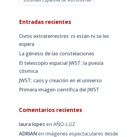
Entradas recientes
Ovnis extraterrestres: ni están ni se les
espera
La génesis de las constelaciones
El telescopio espacial JWST: la poesía
cósmica
JWST: caos y creación en el universo
Primera imagen científica del JWST
Comentarios recientes
laura lopez
en
AÑO-LUZ
ADRIAN
en
Imágenes espectaculares desde