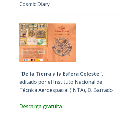
Cosmic Diary
"De la Tierra a la Esfera Celeste"
,
editado por el Instituto Nacional de
Técnica Aeroespacial (INTA), D. Barrado
Descarga gratuita