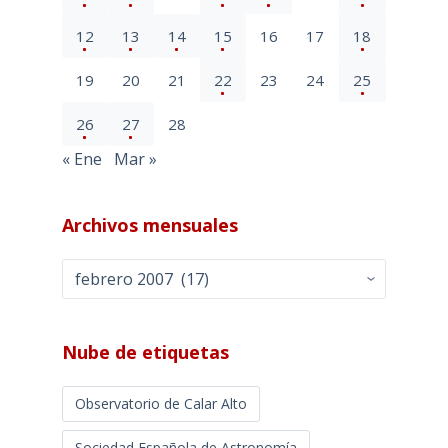
12
13
14
15
16
17
18
19
20
21
22
23
24
25
26
27
28
« Ene
Mar »
Archivos mensuales
Archivos
mensuales
Nube de etiquetas
Observatorio de Calar Alto
Sociedad Española de Astronomía