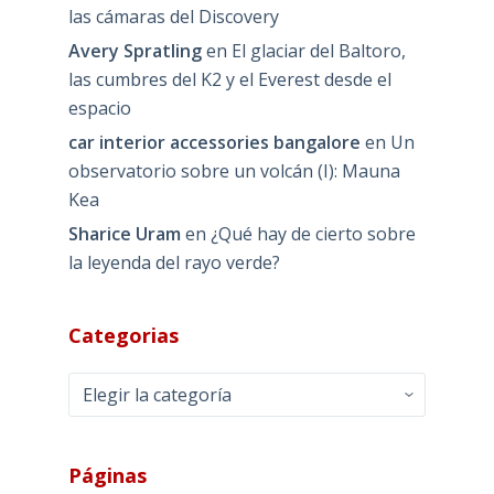
las cámaras del Discovery
Avery Spratling
en
El glaciar del Baltoro,
las cumbres del K2 y el Everest desde el
espacio
car interior accessories bangalore
en
Un
observatorio sobre un volcán (I): Mauna
Kea
Sharice Uram
en
¿Qué hay de cierto sobre
la leyenda del rayo verde?
Categorias
Categorias
Páginas