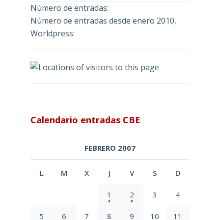
Número de entradas:
Número de entradas desde enero 2010,
Worldpress:
Calendario entradas CBE
FEBRERO 2007
L
M
X
J
V
S
D
1
2
3
4
5
6
7
8
9
10
11