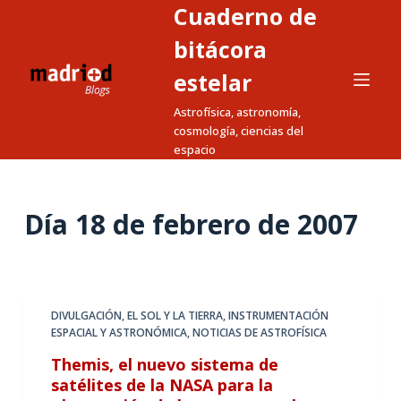
Cuaderno de
S
a
bitácora
l
estelar
t
Astrofísica, astronomía,
a
cosmología, ciencias del
r
espacio
a
l
c
Día
18 de febrero de 2007
o
n
t
e
DIVULGACIÓN
,
EL SOL Y LA TIERRA
,
INSTRUMENTACIÓN
n
ESPACIAL Y ASTRONÓMICA
,
NOTICIAS DE ASTROFÍSICA
i
Themis, el nuevo sistema de
d
satélites de la NASA para la
o