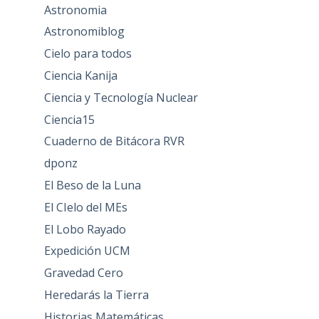
Astronomia
Astronomiblog
Cielo para todos
Ciencia Kanija
Ciencia y Tecnología Nuclear
Ciencia15
Cuaderno de Bitácora RVR
dponz
El Beso de la Luna
El CIelo del MEs
El Lobo Rayado
Expedición UCM
Gravedad Cero
Heredarás la Tierra
Historias Matemáticas