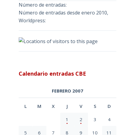
Número de entradas:
Número de entradas desde enero 2010,
Worldpress:
Calendario entradas CBE
FEBRERO 2007
L
M
X
J
V
S
D
1
2
3
4
5
6
7
8
9
10
11