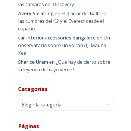
las cámaras del Discovery
Avery Spratling
en
El glaciar del Baltoro,
las cumbres del K2 y el Everest desde el
espacio
car interior accessories bangalore
en
Un
observatorio sobre un volcán (I): Mauna
Kea
Sharice Uram
en
¿Qué hay de cierto sobre
la leyenda del rayo verde?
Categorias
Categorias
Páginas