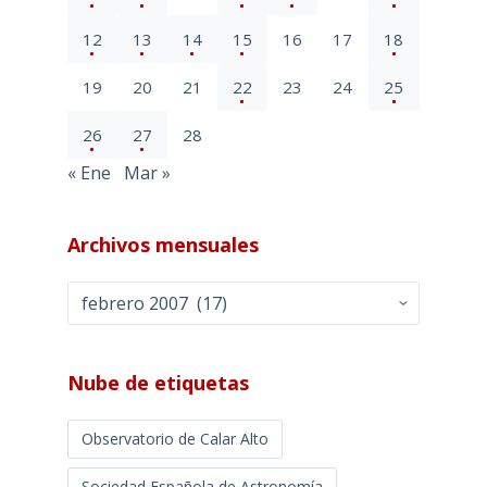
12
13
14
15
16
17
18
19
20
21
22
23
24
25
26
27
28
« Ene
Mar »
Archivos mensuales
Archivos
mensuales
Nube de etiquetas
Observatorio de Calar Alto
Sociedad Española de Astronomía